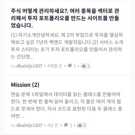
주식 어떻게 관리하세요?, 여러 종목을 섹터로 관
리해서 투자 포트폴리오를 만드는 사이트를 만들
었습니다.
(1) 자기소개안녕하세요, 제 2의 부업으로 투자를 열심히
해보고 싶은 7년차 백엔드 개발자입니다.(2) 서비스 소개
투자 스타터는 초기 투자 포트폴리오를 만들어서 관리하
는 간단한...
by
dbalstjs1207
•
4개월 전
•
1
•
1
Mission (2)
연습 문제 1파일에서 데이터를 읽는 클래스를 만들어야
한다. 한 번에 한 줄씩 읽어 들이고, 각 줄은 여러 개의 필
드로 쪼개야 한다. 의사 코드로 표현한 다음 두 클래스 중
어떤 ...
by
dbalstjs1207
•
4년 전
•
1
•
0