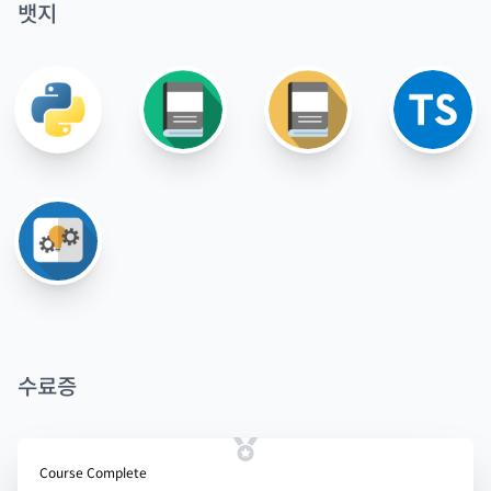
뱃지
수료증
Course Complete