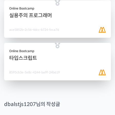
Online Bootcamp
실용주의 프로그래머
ace5852b-2c56-4dcc-b724-feca76
Online Bootcamp
타입스크립트
8595cb3e-5e8c-4244-ba9f-24b619
dbalstjs1207
님의 작성글