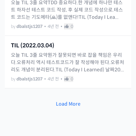
오늘 TIL 3줄 요약TDD 중요하다.한 개념에 하나만 테스
트 하자선 테스트 코드 작성, 후 실제 코드 작성으로.테스
트 코드는 기도메타(🙏)를 없앤다!TIL (Today I Lea...
by
dbalstjs1207
•
4년 전
•
0
TIL (2022.03.04)
오늘 TIL 3줄 요약뭔가 잘못되면 바로 잡을 책임은 우리
다.오류처리 역시 테스트코드가 잘 작성해야 된다.오류처
리도 개념이 분리된다.TIL (Today I Learned) 날짜20...
by
dbalstjs1207
•
4년 전
•
0
Load More