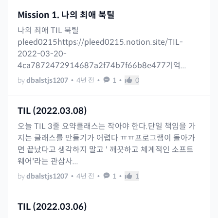
Mission 1. 나의 최애 북틸
나의 최애 TIL 북틸
pleed0215https://pleed0215.notion.site/TIL-
2022-03-20-
4ca7872472914687a2f74b7f66b8e477기억...
by
dbalstjs1207
•
4년 전
•
1
•
0
TIL (2022.03.08)
오늘 TIL 3줄 요약클래스는 작아야 한다.단일 책임을 가
지는 클래스를 만들기가 어렵다 ㅠㅠ프로그램이 돌아가
면 끝났다고 생각하지 말고 ' 깨끗하고 체계적인 소프트
웨어'라는 관삼사...
by
dbalstjs1207
•
4년 전
•
1
•
1
TIL (2022.03.06)