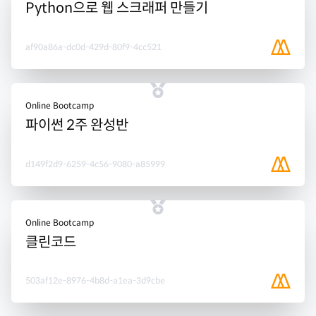
Python으로 웹 스크래퍼 만들기
af90a86a-dc0d-429d-80f9-4cc521
Online Bootcamp
파이썬 2주 완성반
d149f2d9-6259-4c56-9080-a85999
Online Bootcamp
클린코드
503af12e-8976-4b8d-a1ea-3d9cbe