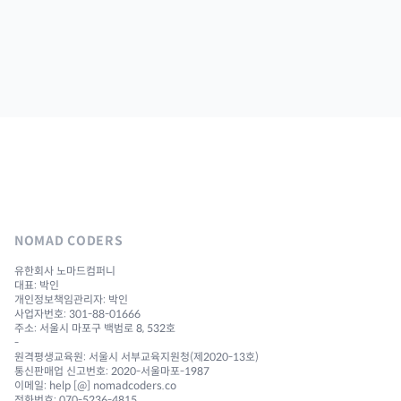
NOMAD CODERS
유한회사 노마드컴퍼니
대표: 박인
개인정보책임관리자: 박인
사업자번호: 301-88-01666
주소: 서울시 마포구 백범로 8, 532호
-
원격평생교육원: 서울시 서부교육지원청(제2020-13호)
통신판매업 신고번호: 2020-서울마포-1987
이메일: help [@] nomadcoders.co
전화번호: 070-5236-4815