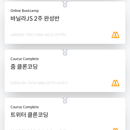
Online Bootcamp
바닐라JS 2주 완성반
c84ffa01-7957-44be-8213-257f94
Course Complete
줌 클론코딩
b282ec9e-7676-4dba-8773-cb197c
Course Complete
트위터 클론코딩