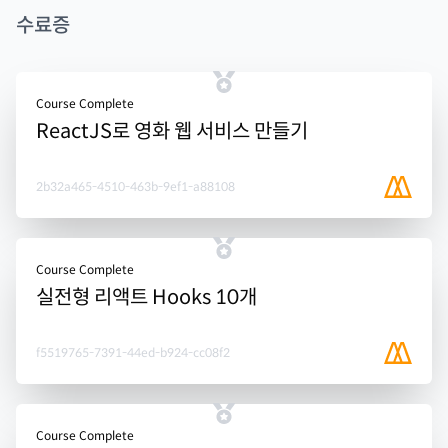
수료증
Course Complete
ReactJS로 영화 웹 서비스 만들기
2b32a465-4510-463b-9ef1-a88108
Course Complete
실전형 리액트 Hooks 10개
f5519765-7391-44ed-b924-cc08f2
Course Complete