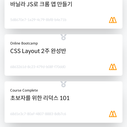
바닐라 JS로 크롬 앱 만들기
5d8670e7-1a29-4c79-8bf8-b4e71b
Online Bootcamp
CSS Layout 2주 완성반
6863261d-8c23-479d-b08f-f70dd0
Course Complete
초보자를 위한 리덕스 101
68d1e3c7-80af-4807-8883-8db7c6