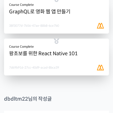
Course Complete
GraphQL로 영화 웹 앱 만들기
38f3077d-7b56-47ae-88b8-6ce7b0
Course Complete
왕초보를 위한 React Native 101
7d69b916-27cc-40d9-acad-8bca39
dbdltm22
님의 작성글