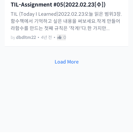
TIL-Assignment #05(2022.02.23[수])
TIL (Today I Learned)2022.02.23오늘 읽은 범위3장.
함수책에서 기억하고 싶은 내용을 써보세요.작게 만들어
라함수를 만드는 첫째 규칙은 '작게!'다.한 가지만...
by
dbdltm22
•
4년 전
•
0
Load More