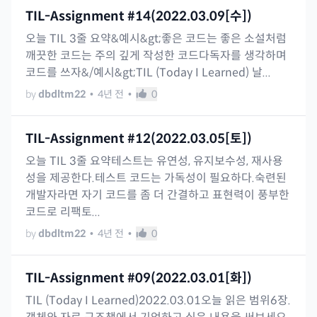
TIL-Assignment #14(2022.03.09[수])
오늘 TIL 3줄 요약&예시&gt;좋은 코드는 좋은 소설처럼
깨끗한 코드는 주의 깊게 작성한 코드다독자를 생각하며
코드를 쓰자&/예시&gt;TIL (Today I Learned) 날...
by
dbdltm22
•
4년 전
•
0
TIL-Assignment #12(2022.03.05[토])
오늘 TIL 3줄 요약테스트는 유연성, 유지보수성, 재사용
성을 제공한다.테스트 코드는 가독성이 필요하다.숙련된
개발자라면 자기 코드를 좀 더 간결하고 표현력이 풍부한
코드로 리팩토...
by
dbdltm22
•
4년 전
•
0
TIL-Assignment #09(2022.03.01[화])
TIL (Today I Learned)2022.03.01오늘 읽은 범위6장.