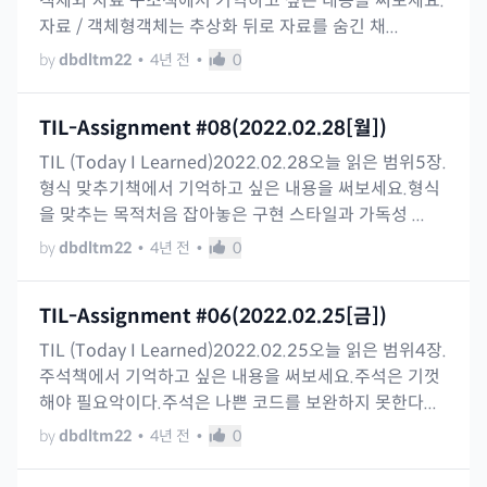
객체와 자료 구조책에서 기억하고 싶은 내용을 써보세요.
자료 / 객체형객체는 추상화 뒤로 자료를 숨긴 채...
by
dbdltm22
•
4년 전
•
0
TIL-Assignment #08(2022.02.28[월])
TIL (Today I Learned)2022.02.28오늘 읽은 범위5장.
형식 맞추기책에서 기억하고 싶은 내용을 써보세요.형식
을 맞추는 목적처음 잡아놓은 구현 스타일과 가독성 ...
by
dbdltm22
•
4년 전
•
0
TIL-Assignment #06(2022.02.25[금])
TIL (Today I Learned)2022.02.25오늘 읽은 범위4장.
주석책에서 기억하고 싶은 내용을 써보세요.주석은 기껏
해야 필요악이다.주석은 나쁜 코드를 보완하지 못한다...
by
dbdltm22
•
4년 전
•
0