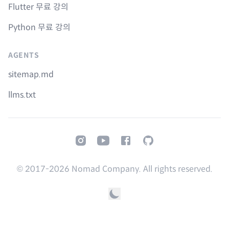
Flutter 무료 강의
Python 무료 강의
AGENTS
sitemap.md
llms.txt
Instagram
Youtube
Facebook
GitHub
© 2017-
2026
Nomad Company. All rights reserved.