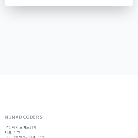
NOMAD CODERS
유한회사 노마드컴퍼니
대표: 박인
개인정보책임관리자: 박인