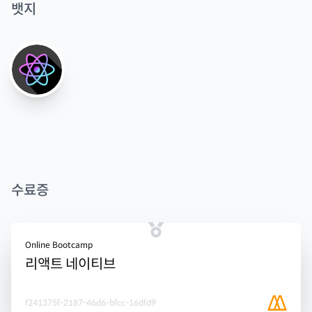
뱃지
수료증
Online Bootcamp
리액트 네이티브
f241375f-2187-46d6-bfcc-16dfd9