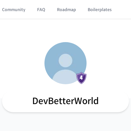
Community
FAQ
Roadmap
Boilerplates
DevBetterWorld