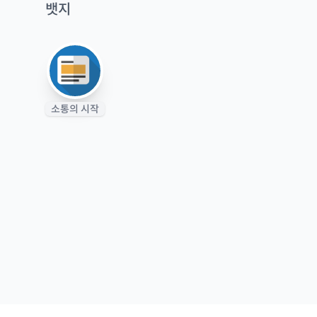
뱃지
소통의 시작