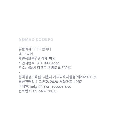
NOMAD CODERS
유한회사 노마드컴퍼니
대표: 박인
개인정보책임관리자: 박인
사업자번호: 301-88-01666
주소: 서울시 마포구 백범로 8, 532호
-
원격평생교육원: 서울시 서부교육지원청(제2020-13호)
통신판매업 신고번호: 2020-서울마포-1987
이메일: help [@] nomadcoders.co
전화번호: 02-6487-1130