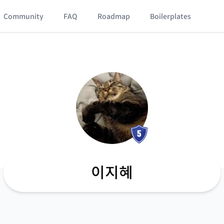
Community
FAQ
Roadmap
Boilerplates
이지혜