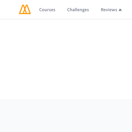
Courses
Challenges
Reviews 🔥