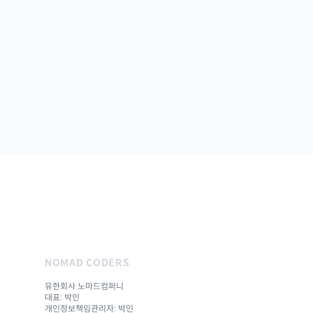
NOMAD CODERS
유한회사 노마드컴퍼니
대표: 박인
개인정보책임관리자: 박인