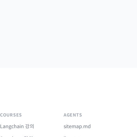
COURSES
AGENTS
Langchain 강의
sitemap.md