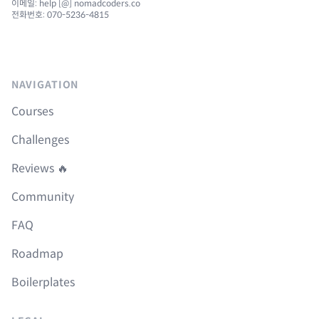
이메일: help [@] nomadcoders.co
전화번호: 070-5236-4815
NAVIGATION
Courses
Challenges
Reviews 🔥
Community
FAQ
Roadmap
Boilerplates