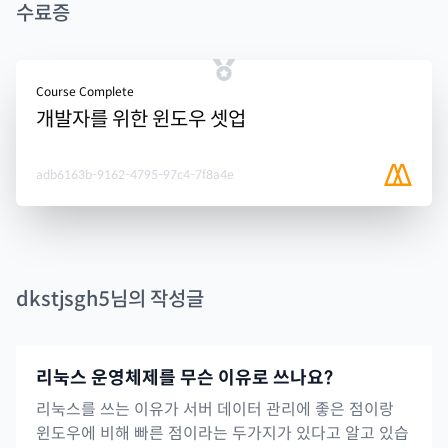
수료증
Course Complete
개발자를 위한 윈도우 셋업
adb6163b-9162-4795-97c4-7f8a4e
dkstjsgh5
님의 작성글
리눅스 운영체제를 무슨 이유로 쓰나요?
리눅스를 쓰는 이유가 서버 데이터 관리에 좋은 점이랑
윈도우에 비해 빠른 점이라는 두가지가 있다고 알고 있습