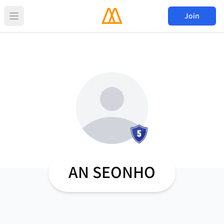
Join
AN SEONHO