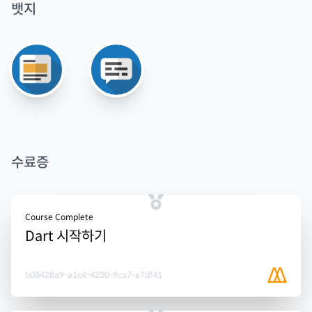
뱃지
수료증
Course Complete
Dart 시작하기
b08428a9-a1c4-4230-9ca7-e7df41