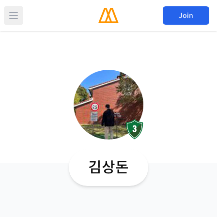
Join
김상돈