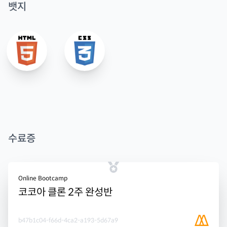
뱃지
수료증
Online Bootcamp
코코아 클론 2주 완성반
b47b1c04-f66d-4ca2-a193-5d67a9