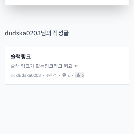
dudska0203
님의 작성글
슬랙링크
슬랙 링크가 없는링크라고 떠요 ㅠ
by
dudska0203
•
4년 전
•
6
•
2