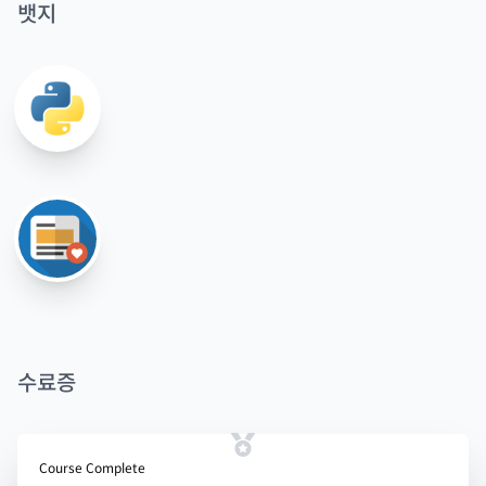
뱃지
수료증
Course Complete