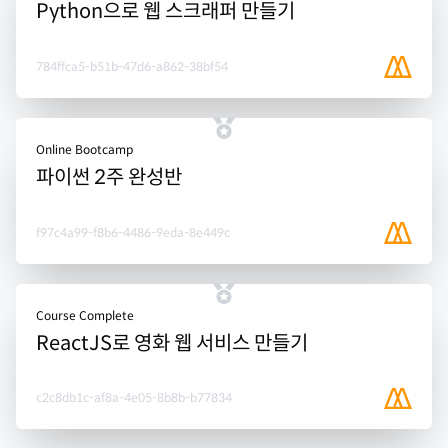
Python으로 웹 스크래퍼 만들기
784ffca5-b51b-47d6-a862-38bf54
Online Bootcamp
파이썬 2주 완성반
f97c4a99-f8b6-4486-9eda-8e449c
Course Complete
ReactJS로 영화 웹 서비스 만들기
c2c8db1c-af8a-4e05-8b8b-b77834