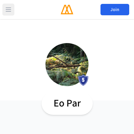
Join
Eo Par