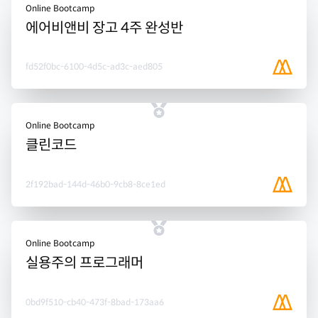
Online Bootcamp
에어비앤비 장고 4주 완성반
fd52f0bc-6100-4d5c-ad3c-aed805
Online Bootcamp
클린코드
2f192bad-144d-46b0-9cb8-8ce1ed
Online Bootcamp
실용주의 프로그래머
0bd9f510-cb40-473f-8bad-173aa6