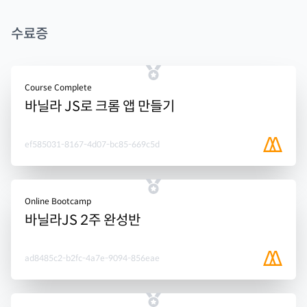
수료증
Course Complete
바닐라 JS로 크롬 앱 만들기
ef585031-8167-4d07-bc85-669c5d
Online Bootcamp
바닐라JS 2주 완성반
ad8485c2-b2fc-4a7e-9094-856eae