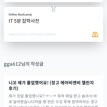
Online Bootcamp
IT 5분 잡학사전
a0becaf0-2a11-4759-bdcd-0d0966
gga612
님의 작성글
니꼬 제가 졸업했어요! (장고 에어비앤비 챌린지
후기)
제가 정말 졸업했나요? ㅠㅡㅠ 축하 메일 받고 놀라서 바
로 달려왔습니다처음 몇 번은 수강 후에 참여하라는 경고