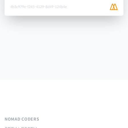
4b3c979e-f245-4129-8d49-124b4e
NOMAD CODERS