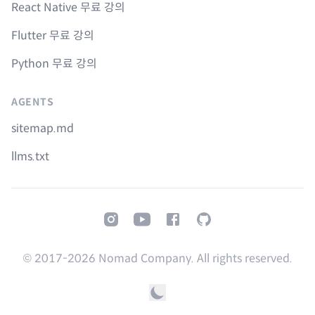
React Native 무료 강의
Flutter 무료 강의
Python 무료 강의
AGENTS
sitemap.md
llms.txt
Instagram
Youtube
Facebook
GitHub
© 2017-
2026
Nomad Company. All rights reserved.