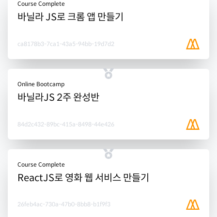
Course Complete
바닐라 JS로 크롬 앱 만들기
ca8178b3-7ca1-43a5-94bb-19d7d2
Online Bootcamp
바닐라JS 2주 완성반
84d2c432-89bc-415a-8498-44e426
Course Complete
ReactJS로 영화 웹 서비스 만들기
26feb4ac-730a-47b0-8bb8-b1f9f3