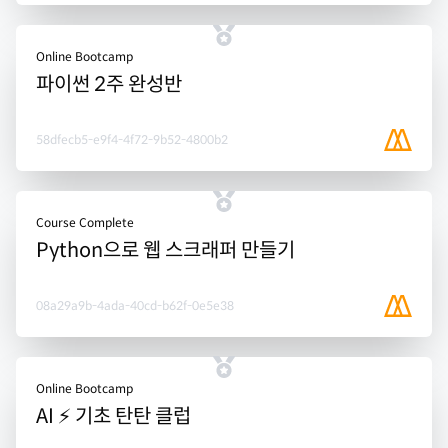
Online Bootcamp
파이썬 2주 완성반
58dfecb5-e9f4-4f72-9b52-4800b2
Course Complete
Python으로 웹 스크래퍼 만들기
08a29a9b-4ada-40cd-b62f-0e5e38
Online Bootcamp
AI ⚡ 기초 탄탄 클럽