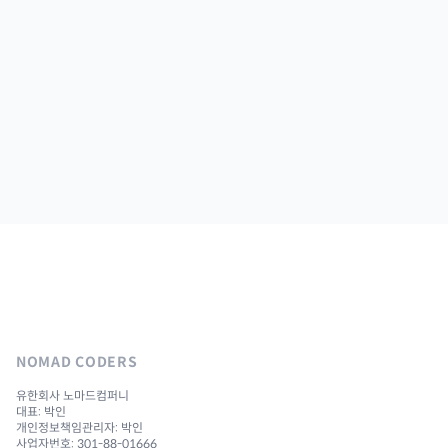
NOMAD CODERS
유한회사 노마드컴퍼니
대표: 박인
개인정보책임관리자: 박인
사업자번호: 301-88-01666