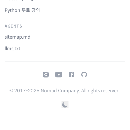
Python 무료 강의
AGENTS
sitemap.md
llms.txt
Instagram
Youtube
Facebook
GitHub
© 2017-
2026
Nomad Company. All rights reserved.