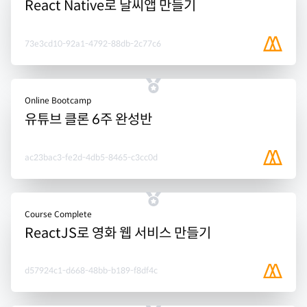
React Native로 날씨앱 만들기
73e3cd10-92a1-4792-88db-2c77c6
Online Bootcamp
유튜브 클론 6주 완성반
ac23bac3-fe2d-4db5-8465-c3cc0d
Course Complete
ReactJS로 영화 웹 서비스 만들기
d57924c1-d668-48bb-b189-f8df4c