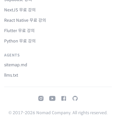
NextJS 무료 강의
React Native 무료 강의
Flutter 무료 강의
Python 무료 강의
AGENTS
sitemap.md
llms.txt
Instagram
Youtube
Facebook
GitHub
© 2017-
2026
Nomad Company. All rights reserved.