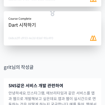
Course Complete
Dart 시작하기
068c62ff-d933-4e2d-836f-90c493
grit
님의 작성글
SNS같은 서비스 개발 관련하여
안녕하세요.인스타그램, 에브리타임과 같은 서비스를 앱
과 웹으로 개발해보고 싶은데요.앱과 웹이 실시간으로 연
동하는 것은 어떻게 하는지 궁금합니다.예를 들어, 웹에서