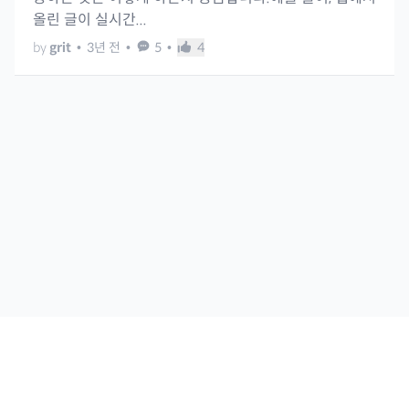
올린 글이 실시간...
by
grit
•
3년 전
•
5
•
4