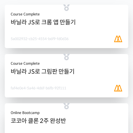
Course Complete
바닐라 JS로 크롬 앱 만들기
5a002932-cb25-4554-b6f9-fd0d36
Course Complete
바닐라 JS로 그림판 만들기
faf4e0e4-5a46-4d6f-b6fb-92f111
Online Bootcamp
코코아 클론 2주 완성반