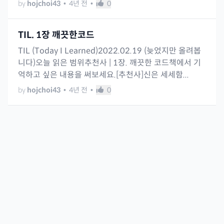
by
hojchoi43
•
4년 전
•
0
TIL. 1장 깨끗한코드
TIL (Today I Learned)2022.02.19 (늦었지만 올려봅
니다)오늘 읽은 범위추천사 | 1장. 깨끗한 코드책에서 기
억하고 싶은 내용을 써보세요.[추천사]신은 세세함...
by
hojchoi43
•
4년 전
•
0