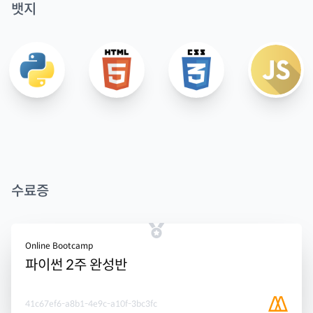
뱃지
수료증
Online Bootcamp
파이썬 2주 완성반
41c67ef6-a8b1-4e9c-a10f-3bc3fc