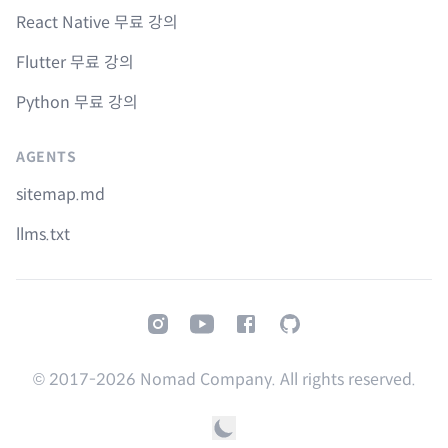
React Native 무료 강의
Flutter 무료 강의
Python 무료 강의
AGENTS
sitemap.md
llms.txt
Instagram
Youtube
Facebook
GitHub
© 2017-
2026
Nomad Company. All rights reserved.