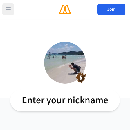
Join
Enter your nickname