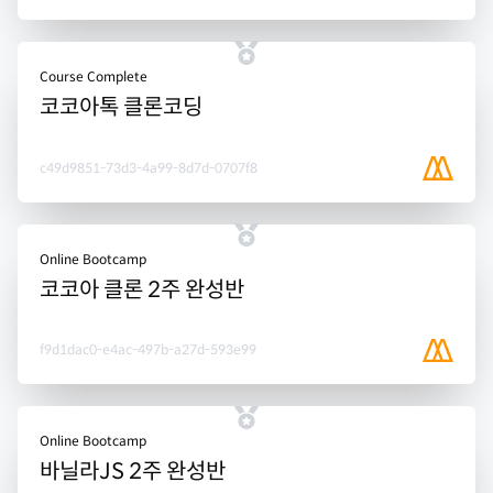
Course Complete
코코아톡 클론코딩
c49d9851-73d3-4a99-8d7d-0707f8
Online Bootcamp
코코아 클론 2주 완성반
f9d1dac0-e4ac-497b-a27d-593e99
Online Bootcamp
바닐라JS 2주 완성반