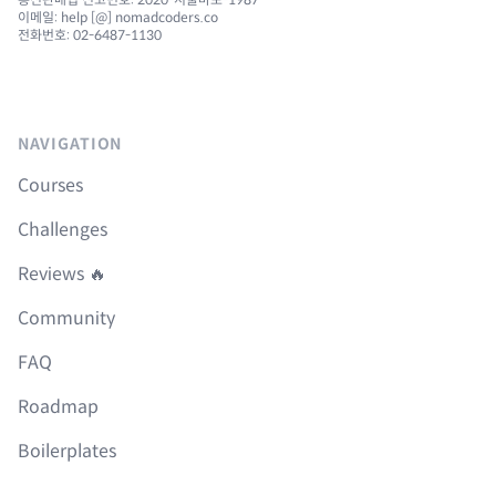
이메일: help [@] nomadcoders.co
전화번호: 02-6487-1130
NAVIGATION
Courses
Challenges
Reviews 🔥
Community
FAQ
Roadmap
Boilerplates