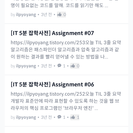
명이 필요없는 코드를 말해. 코드를 읽기만 해도 ...
by
ilpyoyang
•
3년 전
•
0
[IT 5분 잡학사전] Assignment #07
https://ilpyoyang.tistory.com/253오늘 TIL 3줄 요약
알고리즘은 패스파인더 알고리즘과 압축 알고리즘과 같
이 원하는 결과를 빨리 얻어낼 수 있는 방법을 나...
by
ilpyoyang
•
3년 전
•
1
•
0
[IT 5분 잡학사전] Assignment #06
https://ilpyoyang.tistory.com/252오늘 TIL 3줄 요약
개발자 표준안에 따라 표현할 수 있도록 하는 것을 웹 브
라우저의 핵심 프로그램인 '브라우저 엔진' ...
by
ilpyoyang
•
3년 전
•
1
•
1