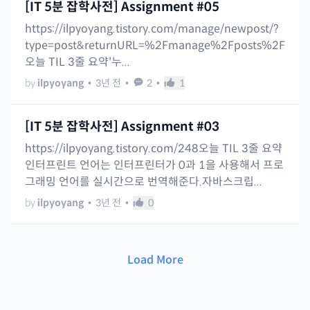
[IT 5분 잡학사전] Assignment #05
https://ilpyoyang.tistory.com/manage/newpost/?
type=post&returnURL=%2Fmanage%2Fposts%2F
오늘 TIL 3줄 요약'누...
by
ilpyoyang
•
3년 전
•
2
•
1
[IT 5분 잡학사전] Assignment #03
https://ilpyoyang.tistory.com/248오늘 TIL 3줄 요약
인터프린트 언어는 인터프린터가 0과 1을 사용해서 프로
그래밍 언어를 실시간으로 번역해준다.자바스크립...
by
ilpyoyang
•
3년 전
•
0
Load More