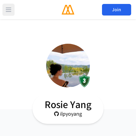
Join
Rosie Yang
ilpyoyang