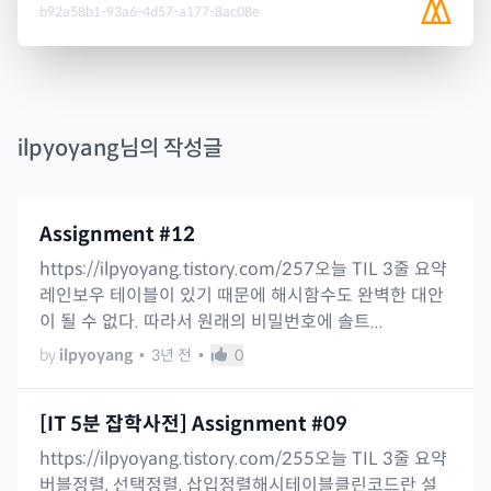
b92a58b1-93a6-4d57-a177-8ac08e
ilpyoyang
님의 작성글
Assignment #12
https://ilpyoyang.tistory.com/257오늘 TIL 3줄 요약
레인보우 테이블이 있기 때문에 해시함수도 완벽한 대안
이 될 수 없다. 따라서 원래의 비밀번호에 솔트...
by
ilpyoyang
•
3년 전
•
0
[IT 5분 잡학사전] Assignment #09
https://ilpyoyang.tistory.com/255오늘 TIL 3줄 요약
버블정렬, 선택정렬, 삽입정렬해시테이블클린코드란 설