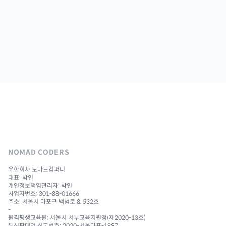
NOMAD CODERS
유한회사 노마드컴퍼니
대표: 박인
개인정보책임관리자: 박인
사업자번호: 301-88-01666
주소: 서울시 마포구 백범로 8, 532호
-
원격평생교육원: 서울시 서부교육지원청(제2020-13호)
통신판매업 신고번호: 2020-서울마포-1987