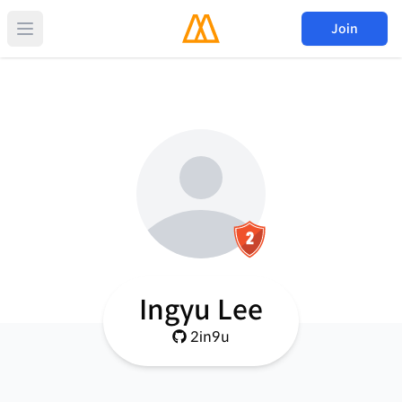
Join
Ingyu Lee
2in9u