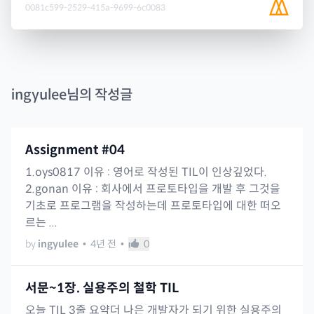
0081c599-2529-415a-9699-6c0083
ingyulee
님의 작성글
Assignment #04
1.oys0817 이유 : 영어로 작성된 TIL이 인상깊었다.
2.gonan 이유 : 회사에서 프로토타입을 개발 후 그것을
기초로 프로그램을 작성하는데 프로토타입에 대한 떠오
르는 ...
by
ingyulee
•
4년 전
•
0
서문~1장. 실용주의 철학 TIL
오늘 TIL 3줄 요약더 나은 개발자가 되기 위한 실용주의