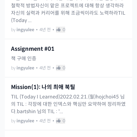
철학적 방법자신이 맡은 프로젝트에 대해 항상 생각하라
자신의 실력과 커리어를 위해 조금씩이라도 노력하라TIL
(Today ...
by
ingyulee
•
4년 전
•
0
Assignment #01
책 구매 인증
by
ingyulee
•
4년 전
•
0
Mission(1): 나의 최애 북틸
TIL (Today I Learned)2022.02.21.(월)hojchoi45 님
의 TIL : 각장에 대한 인덱스와 핵심만 요약하여 정리하였
다.bartshin 님의 TIL : '...
by
ingyulee
•
4년 전
•
0