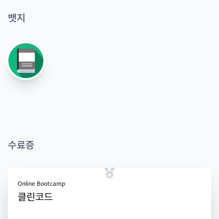
뱃지
수료증
Online Bootcamp
클린코드