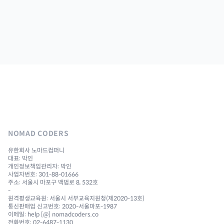
NOMAD CODERS
유한회사 노마드컴퍼니
대표: 박인
개인정보책임관리자: 박인
사업자번호: 301-88-01666
주소: 서울시 마포구 백범로 8, 532호
-
원격평생교육원: 서울시 서부교육지원청(제2020-13호)
통신판매업 신고번호: 2020-서울마포-1987
이메일: help [@] nomadcoders.co
전화번호: 02-6487-1130