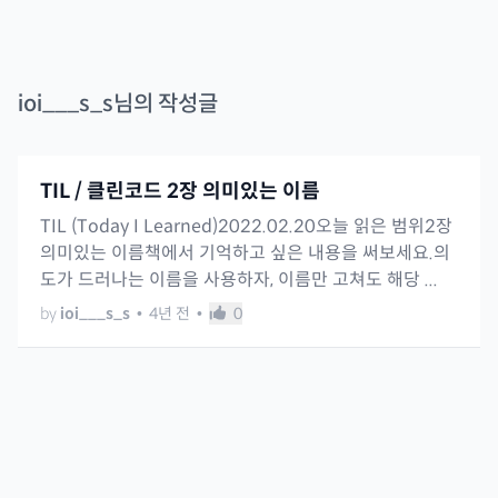
ioi___s_s
님의 작성글
TIL / 클린코드 2장 의미있는 이름
TIL (Today I Learned)2022.02.20오늘 읽은 범위2장
의미있는 이름책에서 기억하고 싶은 내용을 써보세요.의
도가 드러나는 이름을 사용하자, 이름만 고쳐도 해당 ...
by
ioi___s_s
•
4년 전
•
0