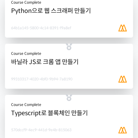
Course Complete
Python으로 웹 스크래퍼 만들기
64b1a145-5800-4c14-8391-f9a8ef
Course Complete
바닐라 JS로 크롬 앱 만들기
99310317-4020-4bf0-9b94-7a8190
Course Complete
Typescript로 블록체인 만들기
570dccf9-4ec9-441d-9e4b-815063