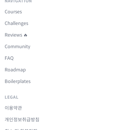
NAVIGATION
Courses
Challenges
Reviews 🔥
Community
FAQ
Roadmap
Boilerplates
LEGAL
이용약관
개인정보취급방침