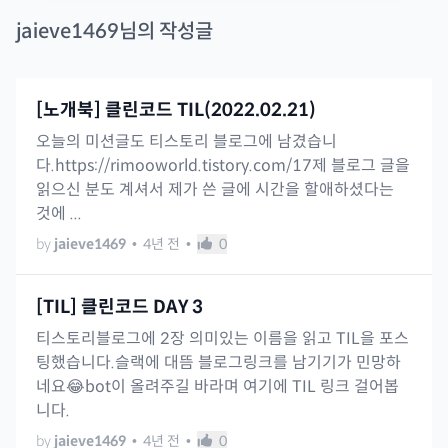
jaieve1469
님의 작성글
[노개북] 클린코드 TIL(2022.02.21)
오늘의 미션글도 티스토리 블로그에 남겼습니
다.https://rimooworld.tistory.com/17제 블로그 글을
읽으신 분도 계셔서 제가 쓴 글에 시간을 할애하셨다는
것에 ...
by
jaieve1469
•
4년 전
•
0
[TIL] 클린코드 DAY 3
티스토리블로그에 2장 의미있는 이름을 읽고 TIL을 포스
팅했습니다.슬랙에 대뜸 블로그링크를 남기기가 민망하
네요😂bot이 올려주길 바라며 여기에 TIL 링크 걸어봅
니다.
by
jaieve1469
•
4년 전
•
0