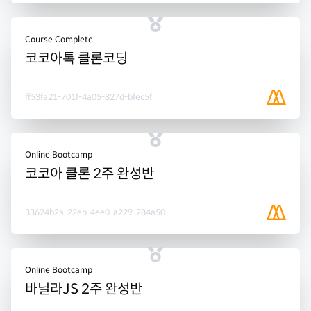
Course Complete
코코아톡 클론코딩
ff53fa21-701f-4a05-827d-bfec5f
Online Bootcamp
코코아 클론 2주 완성반
33624b2a-22eb-4ee0-a229-284a50
Online Bootcamp
바닐라JS 2주 완성반