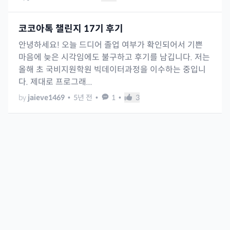
코코아톡 챌린지 17기 후기
안녕하세요! 오늘 드디어 졸업 여부가 확인되어서 기쁜
마음에 늦은 시각임에도 불구하고 후기를 남깁니다. 저는
올해 초 국비지원학원 빅데이터과정을 이수하는 중입니
다. 제대로 프로그래...
by
jaieve1469
•
5년 전
•
1
•
3