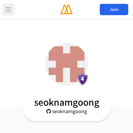
Join
seoknamgoong
seoknamgoong