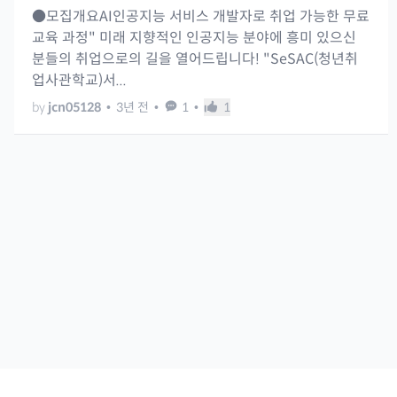
●모집개요AI인공지능 서비스 개발자로 취업 가능한 무료
교육 과정" 미래 지향적인 인공지능 분야에 흥미 있으신
분들의 취업으로의 길을 열어드립니다! "​SeSAC(청년취
업사관학교)서...
by
jcn05128
•
3년 전
•
1
•
1