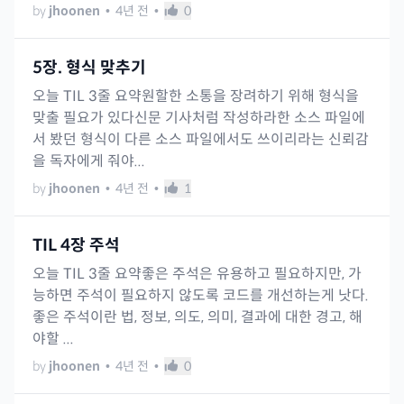
by
jhoonen
•
4년 전
•
0
5장. 형식 맞추기
오늘 TIL 3줄 요약원할한 소통을 장려하기 위해 형식을
맞출 필요가 있다신문 기사처럼 작성하라한 소스 파일에
서 봤던 형식이 다른 소스 파일에서도 쓰이리라는 신뢰감
을 독자에게 줘야...
by
jhoonen
•
4년 전
•
1
TIL 4장 주석
오늘 TIL 3줄 요약좋은 주석은 유용하고 필요하지만, 가
능하면 주석이 필요하지 않도록 코드를 개선하는게 낫다.
좋은 주석이란 법, 정보, 의도, 의미, 결과에 대한 경고, 해
야할 ...
by
jhoonen
•
4년 전
•
0