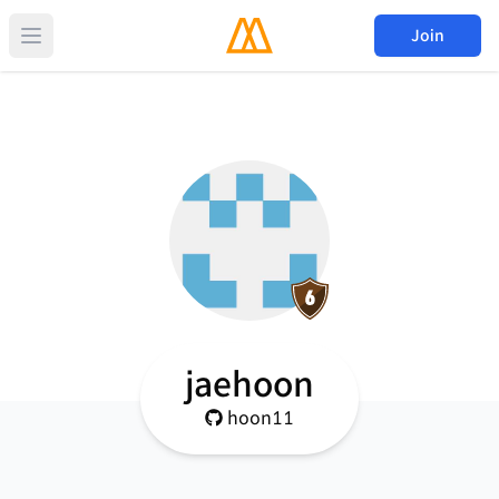
Join
jaehoon
hoon11