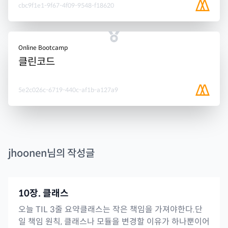
cbc9f1e1-9f67-4f09-9548-f18620
Online Bootcamp
클린코드
5e2c026c-6719-440c-af1b-a127a9
jhoonen
님의 작성글
10장. 클래스
오늘 TIL 3줄 요약클래스는 작은 책임을 가져야한다.단
일 책임 원칙, 클래스나 모듈을 변경할 이유가 하나뿐이어