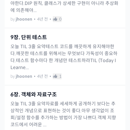
야한다.DIP 원칙, 클래스가 상세한 구현이 아니라 추상화
에 의존해야...
by
jhoonen
•
4년 전
•
0
9장. 단위 테스트
오늘 TIL 3줄 요약테스트 코드를 깨끗하게 유지해야한
다.깨끗한 테스트를 위해서는 무엇보다 가독성이 중요하
다.테스트 함수마다 한 개념만 테스트하라TIL (Today I
Learne...
by
jhoonen
•
4년 전
•
1
6장. 객체와 자료구조
오늘 TIL 3줄 요약자료를 세세하게 공개하기 보다는 추
상적인 개념으로 표현하는 것이 좋다.아무 생각없이 조
회/설정 함수를 추가하는 방법이 가장 나쁘다.객체 지향
코드에서 어려운 ...