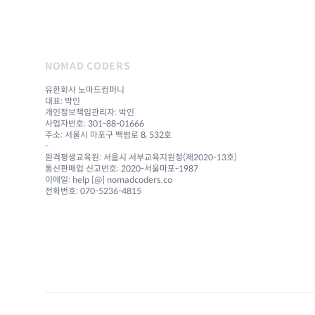
NOMAD CODERS
유한회사 노마드컴퍼니
대표: 박인
개인정보책임관리자: 박인
사업자번호: 301-88-01666
주소: 서울시 마포구 백범로 8, 532호
-
원격평생교육원: 서울시 서부교육지원청(제2020-13호)
통신판매업 신고번호: 2020-서울마포-1987
이메일: help [@] nomadcoders.co
전화번호: 070-5236-4815