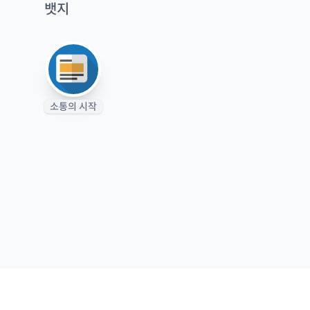
뱃지
소통의 시작