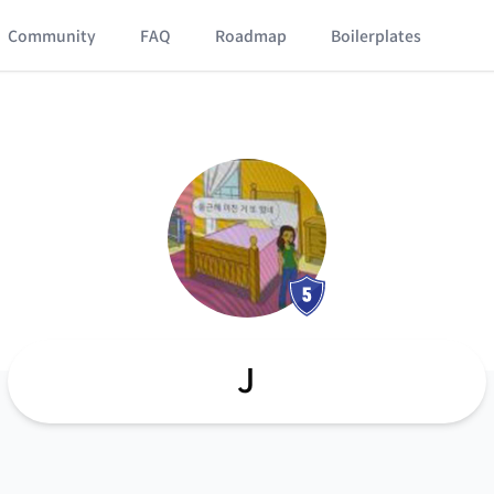
Community
FAQ
Roadmap
Boilerplates
J