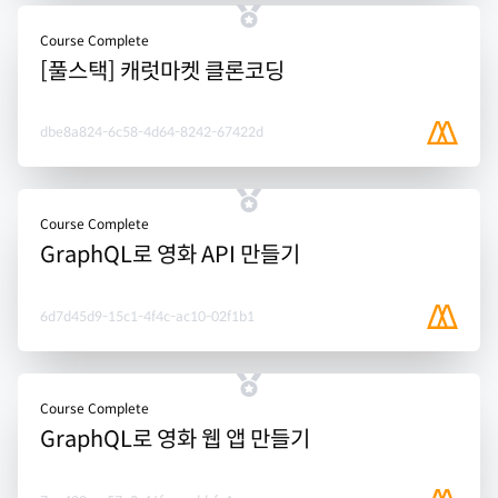
Course Complete
[풀스택] 캐럿마켓 클론코딩
dbe8a824-6c58-4d64-8242-67422d
Course Complete
GraphQL로 영화 API 만들기
6d7d45d9-15c1-4f4c-ac10-02f1b1
Course Complete
GraphQL로 영화 웹 앱 만들기