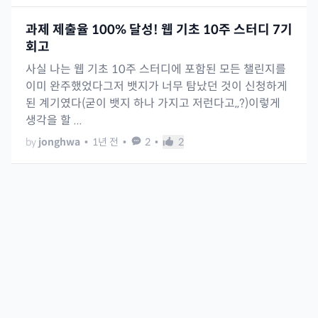
과제 제출율 100% 달성! 웹 기초 10주 스터디 7기
회고
사실 나는 웹 기초 10주 스터디에 포함된 모든 챌린지를
이미 완주했었다그저 뱃지가 너무 탐났던 것이 신청하게
된 계기였다(굳이 뱃지 하나 가지고 저런다고,,?)이렇게
생각을 할 ...
by
jonghwa
•
1년 전
•
2
•
2