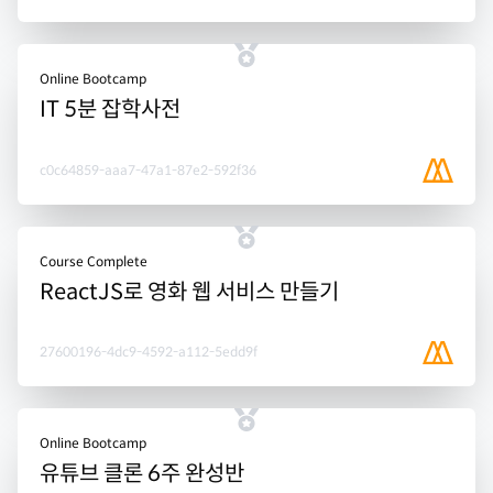
Online Bootcamp
IT 5분 잡학사전
c0c64859-aaa7-47a1-87e2-592f36
Course Complete
ReactJS로 영화 웹 서비스 만들기
27600196-4dc9-4592-a112-5edd9f
Online Bootcamp
유튜브 클론 6주 완성반