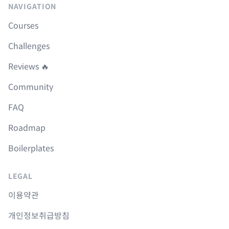
NAVIGATION
Courses
Challenges
Reviews 🔥
Community
FAQ
Roadmap
Boilerplates
LEGAL
이용약관
개인정보취급방침