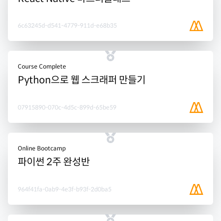
6c63245d-d541-4779-911d-e68b35
Course Complete
Python으로 웹 스크래퍼 만들기
07915890-070c-4d5c-899d-65be59
Online Bootcamp
파이썬 2주 완성반
964f41fa-0ab9-4e3f-b93f-2d0ba5