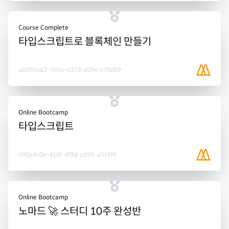
Course Complete
타입스크립트로 블록체인 만들기
ab050a62-760a-437d-a096-c70d89
Online Bootcamp
타입스크립트
090e4c0e-418f-4f9d-a199-a01f99
Online Bootcamp
노마드 🚀 스터디 10주 완성반