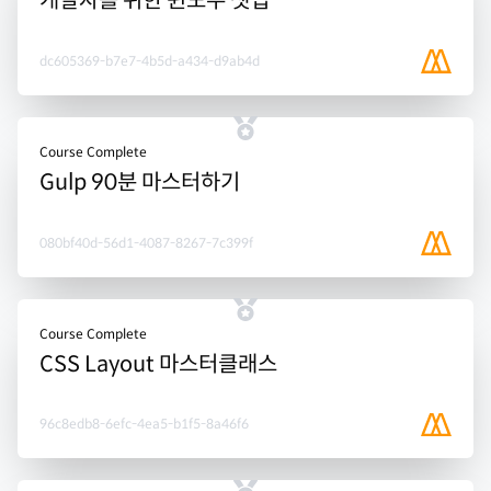
개발자를 위한 윈도우 셋업
dc605369-b7e7-4b5d-a434-d9ab4d
Course Complete
Gulp 90분 마스터하기
080bf40d-56d1-4087-8267-7c399f
Course Complete
CSS Layout 마스터클래스
96c8edb8-6efc-4ea5-b1f5-8a46f6