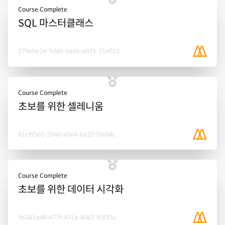
Course Complete
SQL 마스터클래스
279eb634-5dd4-46d4-a075-71e053
Course Complete
초보를 위한 셀레니움
61c9f565-3340-4064-ba22-f36b4c
Course Complete
초보를 위한 데이터 시각화
96381a48-477f-471a-8067-920f5c