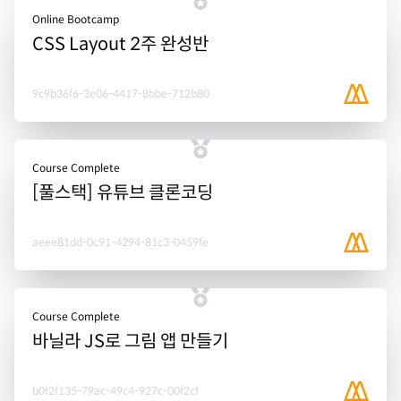
Online Bootcamp
CSS Layout 2주 완성반
9c9b36f6-3e06-4417-8bbe-712b80
Course Complete
[풀스택] 유튜브 클론코딩
aeee81dd-0c91-4294-81c3-0459fe
Course Complete
바닐라 JS로 그림 앱 만들기
b0f2f135-79ac-49c4-927c-00f2cf