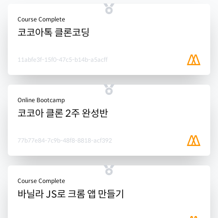
Course Complete
코코아톡 클론코딩
11abfe3f-15f0-47c5-b14b-a5acff
Online Bootcamp
코코아 클론 2주 완성반
77b77e84-7c9b-48f8-8818-acf392
Course Complete
바닐라 JS로 크롬 앱 만들기