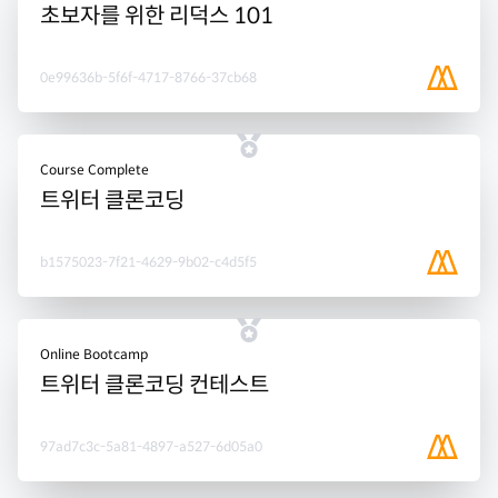
초보자를 위한 리덕스 101
0e99636b-5f6f-4717-8766-37cb68
Course Complete
트위터 클론코딩
b1575023-7f21-4629-9b02-c4d5f5
Online Bootcamp
트위터 클론코딩 컨테스트
97ad7c3c-5a81-4897-a527-6d05a0