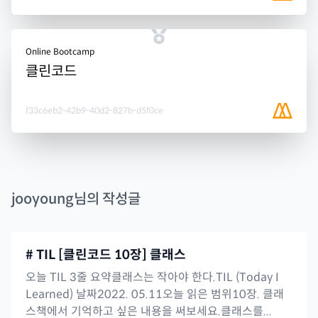
Online Bootcamp
클린코드
f33c6eb2-42b9-40d2-827b-d5f0ce
jooyoung
님의 작성글
# TIL [클린코드 10장] 클래스
오늘 TIL 3줄 요약클래스는 작아야 한다.TIL (Today I
Learned) 날짜2022. 05.11오늘 읽은 범위10장. 클래
스책에서 기억하고 싶은 내용을 써보세요.클래스를...