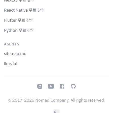
NextJS 무료 강의
React Native 무료 강의
Flutter 무료 강의
Python 무료 강의
AGENTS
sitemap.md
llms.txt
Instagram
Youtube
Facebook
GitHub
© 2017-
2026
Nomad Company. All rights reserved.