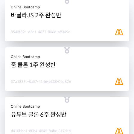
Online Bootcamp
바닐라JS 2주 완성반
8543f89a-d3e1-4627-806d-a9349d
Online Bootcamp
줌 클론 1주 완성반
07a1837c-8a57-4146-b338-0be826
Online Bootcamp
유튜브 클론 6주 완성반
d410bbb1-d0b4-4045-84bc-317dea