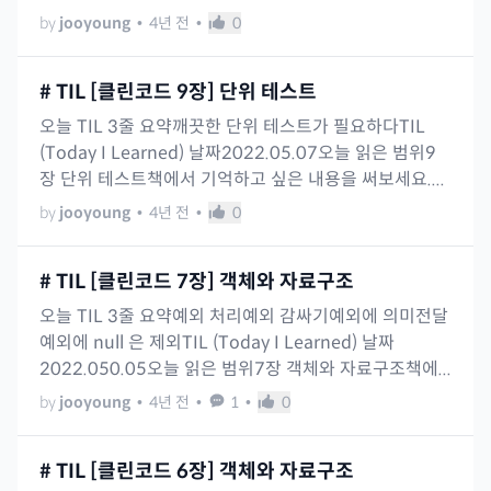
by
jooyoung
•
4년 전
•
0
# TIL [클린코드 9장] 단위 테스트
오늘 TIL 3줄 요약깨끗한 단위 테스트가 필요하다TIL
(Today I Learned) 날짜2022.05.07오늘 읽은 범위9
장 단위 테스트책에서 기억하고 싶은 내용을 써보세요....
by
jooyoung
•
4년 전
•
0
# TIL [클린코드 7장] 객체와 자료구조
오늘 TIL 3줄 요약예외 처리예외 감싸기예외에 의미전달
예외에 null 은 제외TIL (Today I Learned) 날짜
2022.050.05오늘 읽은 범위7장 객체와 자료구조책에...
by
jooyoung
•
4년 전
•
1
•
0
# TIL [클린코드 6장] 객체와 자료구조