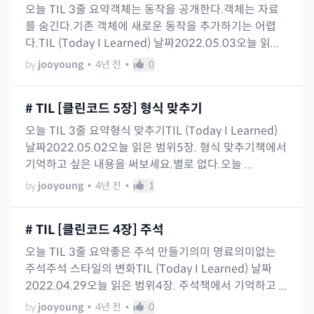
오늘 TIL 3줄 요약객체는 동작을 공개한다.객체는 자료
를 숨긴다.기존 객체에 새로운 동작을 추가하기는 어렵
다.TIL (Today I Learned) 날짜2022.05.03오늘 읽...
by
jooyoung
•
4년 전
•
0
# TIL [클린코드 5장] 형식 맞추기
오늘 TIL 3줄 요약형식 맞추기TIL (Today I Learned)
날짜2022.05.02오늘 읽은 범위5장. 형식 맞추기책에서
기억하고 싶은 내용을 써보세요.별로 없다.오늘 ...
by
jooyoung
•
4년 전
•
1
# TIL [클린코드 4장] 주석
오늘 TIL 3줄 요약좋은 주석 만들기의미 명료의미없는
주석주석 스타일의 변화TIL (Today I Learned) 날짜
2022.04.29오늘 읽은 범위4장. 주석책에서 기억하고 ...
by
jooyoung
•
4년 전
•
0