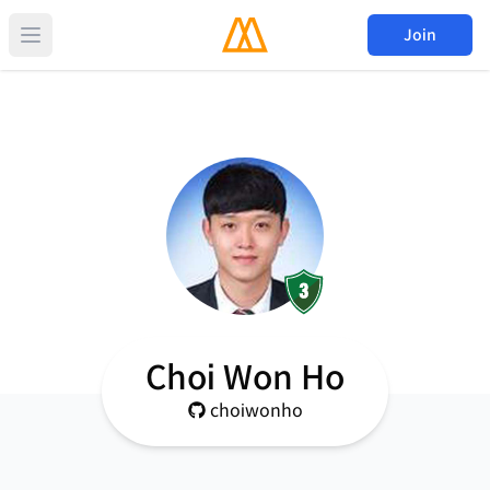
Join
Choi Won Ho
choiwonho