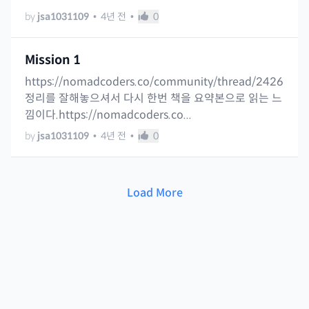
by
jsa1031109
•
4년 전
•
0
Mission 1
https://nomadcoders.co/community/thread/2426
정리를 잘해놓으셔서 다시 한번 책을 요약본으로 읽는 느
낌이다.https://nomadcoders.co...
by
jsa1031109
•
4년 전
•
0
Load More