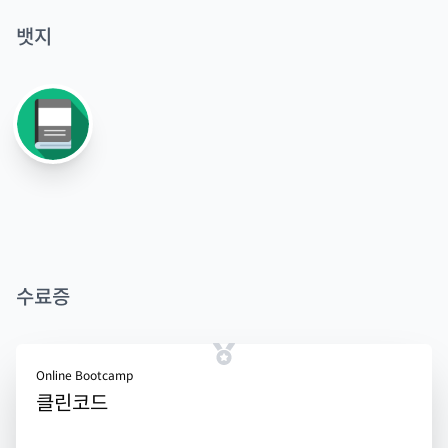
뱃지
수료증
Online Bootcamp
클린코드