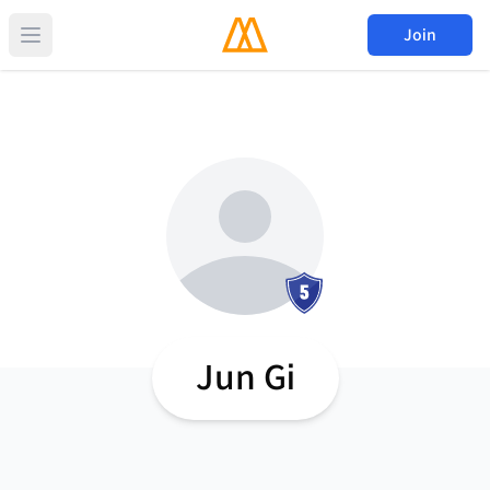
Join
Jun Gi