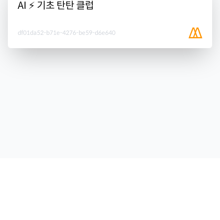
AI ⚡ 기초 탄탄 클럽
df01da52-b71e-4276-be59-d6e640