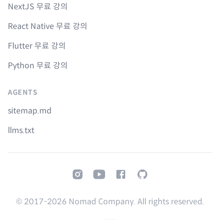
NextJS 무료 강의
React Native 무료 강의
Flutter 무료 강의
Python 무료 강의
AGENTS
sitemap.md
llms.txt
Instagram
Youtube
Facebook
GitHub
© 2017-
2026
Nomad Company. All rights reserved.