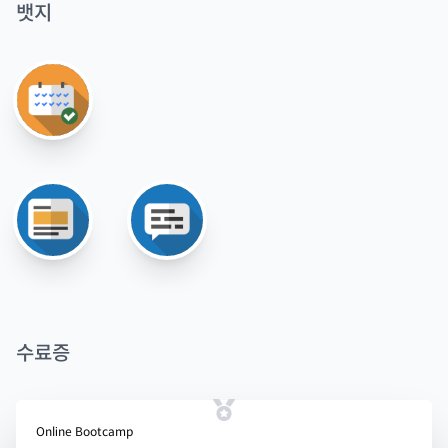
뱃지
수료증
Online Bootcamp