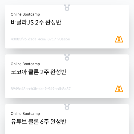
Online Bootcamp
바닐라JS 2주 완성반
43083f96-d1da-4ce6-8717-90ae5e
Online Bootcamp
코코아 클론 2주 완성반
8949d48b-cb3b-4ce9-949b-6b8a87
Online Bootcamp
유튜브 클론 6주 완성반