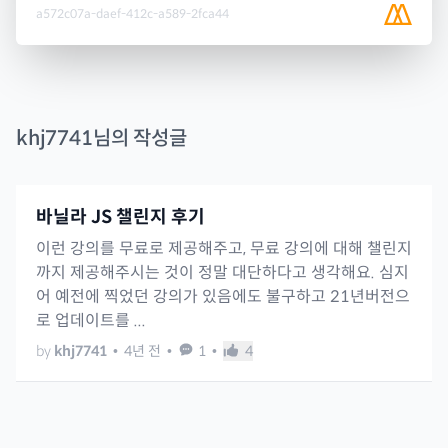
a572c07a-daef-412c-a589-2fca44
khj7741
님의 작성글
바닐라 JS 챌린지 후기
이런 강의를 무료로 제공해주고, 무료 강의에 대해 챌린지
까지 제공해주시는 것이 정말 대단하다고 생각해요. 심지
어 예전에 찍었던 강의가 있음에도 불구하고 21년버전으
로 업데이트를 ...
by
khj7741
•
4년 전
•
1
•
4