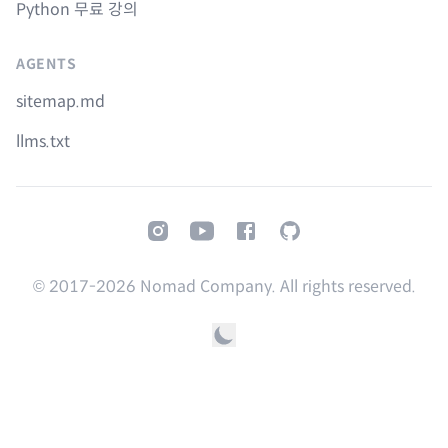
Python 무료 강의
AGENTS
sitemap.md
llms.txt
Instagram
Youtube
Facebook
GitHub
© 2017-
2026
Nomad Company. All rights reserved.