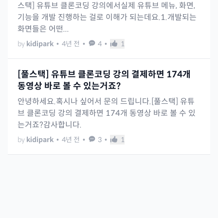
스택] 유튜브 클론코딩 강의에서실제 유튜브 메뉴, 화면,
기능을 개발 진행하는 걸로 이해가 되는데요.1.개발되는
화면들은 어떤...
by
kidipark
•
4년 전
•
4
•
1
[풀스택] 유튜브 클론코딩 강의 결제하면 174개
동영상 바로 볼 수 있는거죠?
안녕하세요.혹시나 싶어서 문의 드립니다.[풀스택] 유튜
브 클론코딩 강의 결제하면 174개 동영상 바로 볼 수 있
는거죠?감사합니다.
by
kidipark
•
4년 전
•
3
•
1