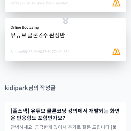
cefae277-431e-45ca-bd09-ee5363
Online Bootcamp
유튜브 클론 6주 완성반
8aaab688-33d0-4037-9177-b0e38f
kidipark
님의 작성글
[풀스택] 유튜브 클론코딩 강의에서 개발되는 화면
은 반응형도 포함인가요?
안녕하세요. 궁금한게 있어서 추가로 질문 드립니다.[풀