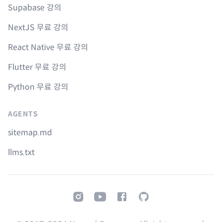
Supabase 강의
NextJS 무료 강의
React Native 무료 강의
Flutter 무료 강의
Python 무료 강의
AGENTS
sitemap.md
llms.txt
Instagram
Youtube
Facebook
GitHub