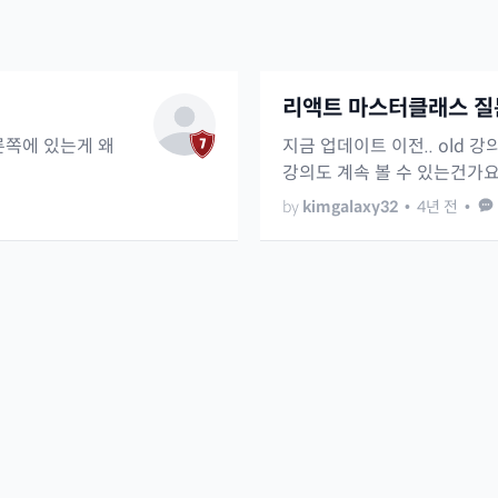
리액트 마스터클래스 질
른쪽에 있는게 왜
지금 업데이트 이전.. old 강
강의도 계속 볼 수 있는건가요
by
kimgalaxy32
•
4년 전
•