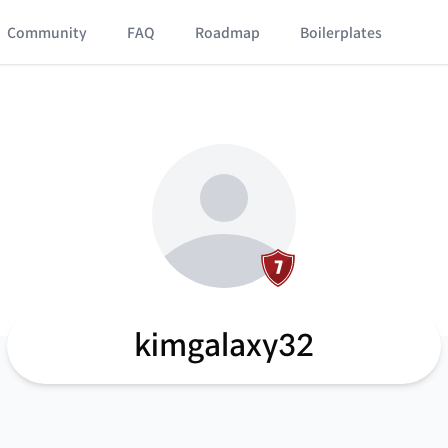
Community
FAQ
Roadmap
Boilerplates
kimgalaxy32