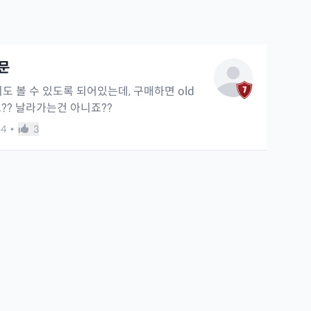
문
의도 볼 수 있도록 되어있는데, 구매하면 old
?? 날라가는건 아니죠??
4
•
3