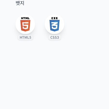
뱃지
HTML5
CSS3