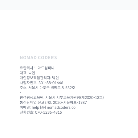
NOMAD CODERS
유한회사 노마드컴퍼니
대표: 박인
개인정보책임관리자: 박인
사업자번호: 301-88-01666
주소: 서울시 마포구 백범로 8, 532호
-
원격평생교육원: 서울시 서부교육지원청(제2020-13호)
통신판매업 신고번호: 2020-서울마포-1987
이메일: help [@] nomadcoders.co
전화번호: 070-5236-4815