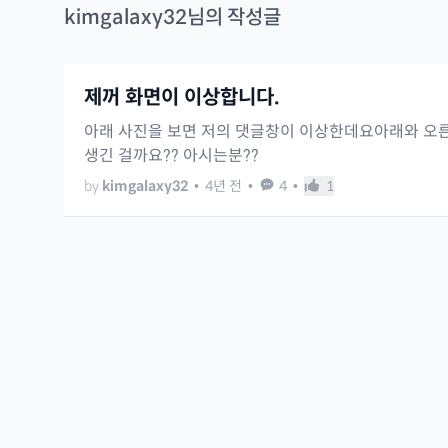
kimgalaxy32
님의 작성글
제꺼 화면이 이상합니다.
아래 사진을 보면 저의 댓글창이 이상한데요아래와 오
생긴 걸까요?? 아시는분??
by
kimgalaxy32
•
4년 전
•
4
•
1