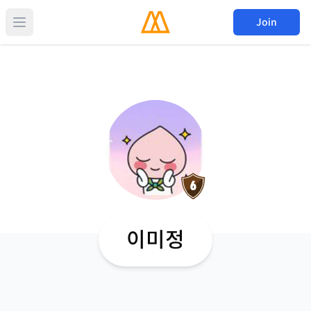
Join
이미정