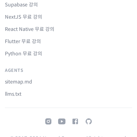
Supabase 강의
NextJS 무료 강의
React Native 무료 강의
Flutter 무료 강의
Python 무료 강의
AGENTS
sitemap.md
llms.txt
Instagram
Youtube
Facebook
GitHub