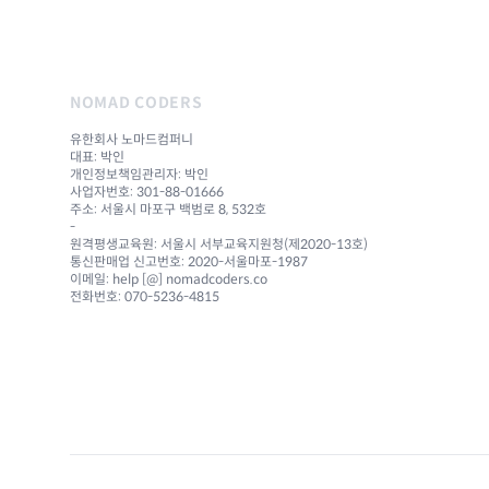
NOMAD CODERS
유한회사 노마드컴퍼니
대표: 박인
개인정보책임관리자: 박인
사업자번호: 301-88-01666
주소: 서울시 마포구 백범로 8, 532호
-
원격평생교육원: 서울시 서부교육지원청(제2020-13호)
통신판매업 신고번호: 2020-서울마포-1987
이메일: help [@] nomadcoders.co
전화번호: 070-5236-4815