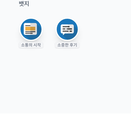
뱃지
소통의 시작
소중한 후기