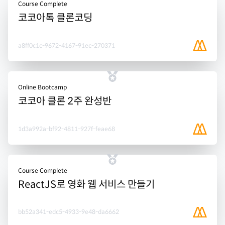
Course Complete
코코아톡 클론코딩
a8ff0c1c-9672-4167-91ec-270371
Online Bootcamp
코코아 클론 2주 완성반
1d3a992a-bf92-4811-927f-feae68
Course Complete
ReactJS로 영화 웹 서비스 만들기
bb52a341-edc5-4933-9e48-da6662