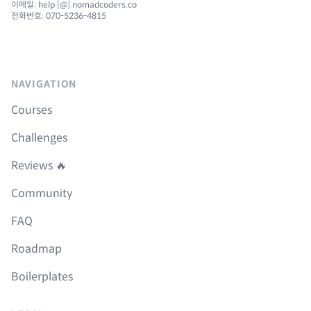
이메일: help [@] nomadcoders.co
전화번호: 070-5236-4815
NAVIGATION
Courses
Challenges
Reviews 🔥
Community
FAQ
Roadmap
Boilerplates