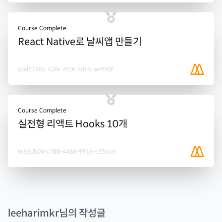
Course Complete
React Native로 날씨앱 만들기
6dd51906-03fe-4c0f-9de5-ae990f
Course Complete
실전형 리액트 Hooks 10개
fe85db04-c788-4486-9916-e55ac6
leeharimkr
님의 작성글