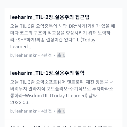
leeharim_TIL-2장.실용주의 접근법
오늘 TIL 3줄 요약중복의 해악-DRY하게!기회가 있을 때
마다 코드의 구조와 직교성을 향상시키기 위해 노력하
라.-SHY하게!최종 결정이란 없다TIL (Today I
Learned...
by
leeharimkr
•
4년 전
•
0
leeharim_TIL-1장.실용주의 철학
오늘 TIL 3줄 요약소프트웨어 엔트로피-깨진 창문을 내
버려두지 말라지식 포트폴리오-주기적으로 투자하라소
통하라-WisdomTIL (Today I Learned) 날짜
2022.03....
by
leeharimkr
•
4년 전
•
0