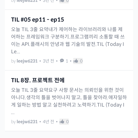
by
leejw6231
•
3년 전
•
0
TIL #05 ep11 - ep15
오늘 TIL 3줄 요약내가 제어하는 라이브러리와 나를 제
어하는 프레임워크 구분하기.프로그램끼리 소통할 때 쓰
이는 API.플래시의 안녕과 웹 기술의 발전.TIL (Today I
Le...
by
leejw6231
•
3년 전
•
1
•
0
TIL 8장. 프로젝트 전에
오늘 TIL 3줄 요약요구 사항 문서는 의뢰인을 위한 것이
아니다.생각의 틀을 벗어나지 말고, 틀을 찾아라.애자일하
게 일하는 방법 알고 실천하려고 노력하기.TIL (Today I
...
by
leejw6231
•
4년 전
•
0