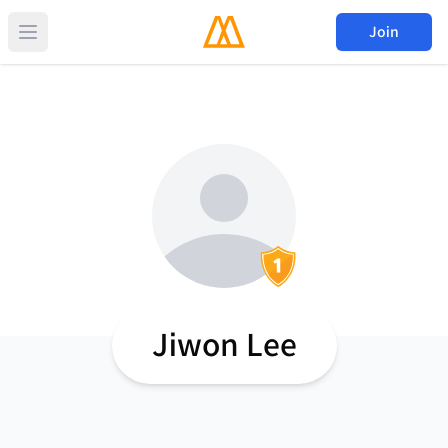
Join
Jiwon Lee