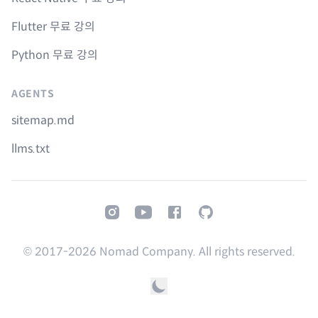
Flutter 무료 강의
Python 무료 강의
AGENTS
sitemap.md
llms.txt
Instagram
Youtube
Facebook
GitHub
© 2017-
2026
Nomad Company. All rights reserved.