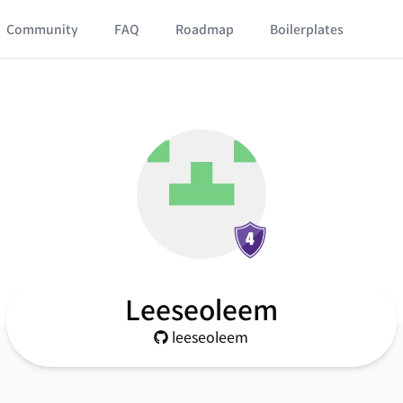
Community
FAQ
Roadmap
Boilerplates
Leeseoleem
leeseoleem