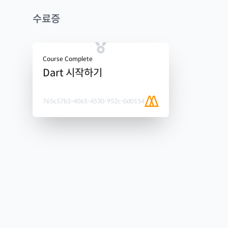
수료증
Course Complete
Dart 시작하기
765c57b3-4065-4530-952c-0d0154