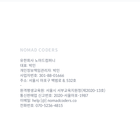
NOMAD CODERS
유한회사 노마드컴퍼니
대표: 박인
개인정보책임관리자: 박인
사업자번호: 301-88-01666
주소: 서울시 마포구 백범로 8, 532호
-
원격평생교육원: 서울시 서부교육지원청(제2020-13호)
통신판매업 신고번호: 2020-서울마포-1987
이메일: help [@] nomadcoders.co
전화번호: 070-5236-4815