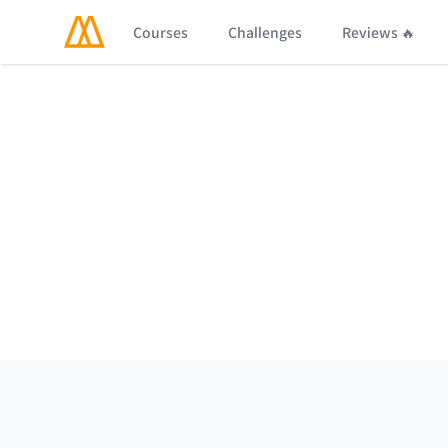
Courses
Challenges
Reviews 🔥