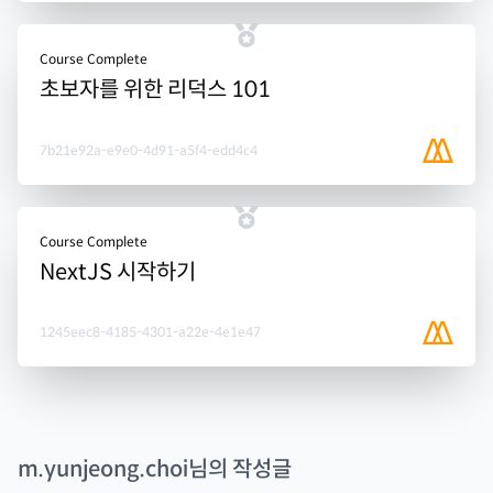
Course Complete
초보자를 위한 리덕스 101
7b21e92a-e9e0-4d91-a5f4-edd4c4
Course Complete
NextJS 시작하기
1245eec8-4185-4301-a22e-4e1e47
m.yunjeong.choi
님의 작성글