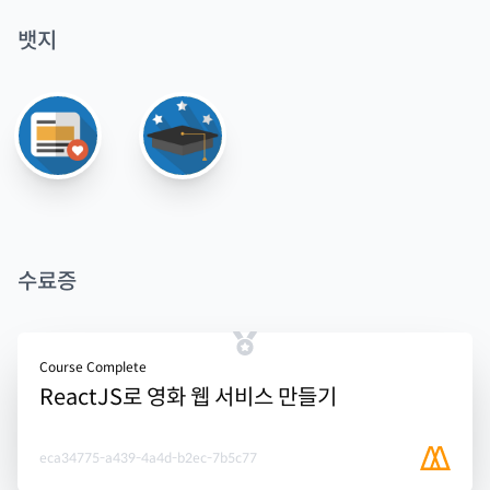
뱃지
수료증
Course Complete
ReactJS로 영화 웹 서비스 만들기
eca34775-a439-4a4d-b2ec-7b5c77