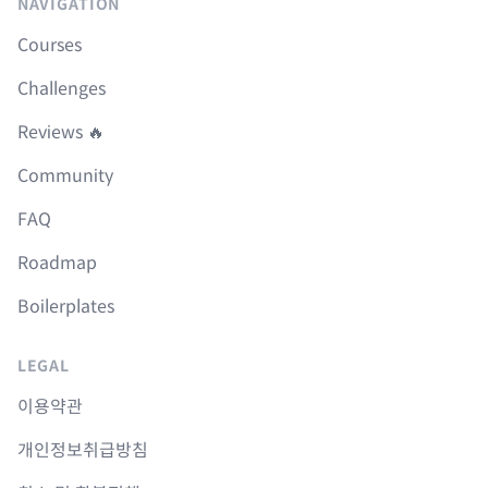
NAVIGATION
Courses
Challenges
Reviews 🔥
Community
FAQ
Roadmap
Boilerplates
LEGAL
이용약관
개인정보취급방침