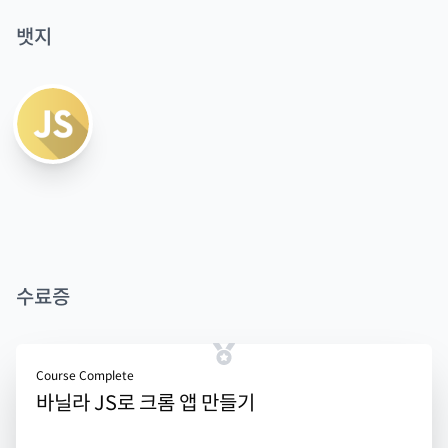
뱃지
수료증
Course Complete
바닐라 JS로 크롬 앱 만들기