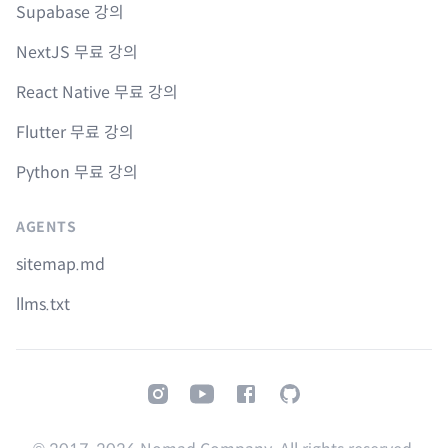
Supabase 강의
NextJS 무료 강의
React Native 무료 강의
Flutter 무료 강의
Python 무료 강의
AGENTS
sitemap.md
llms.txt
Instagram
Youtube
Facebook
GitHub