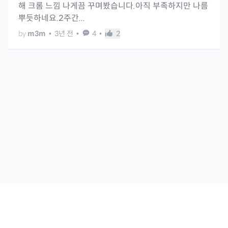
해 크롬 느낌 나게끔 꾸며봤습니다.아직 부족하지만 나름
뿌듯하네요.2주간...
by
m3m
•
3년 전
•
4
•
2