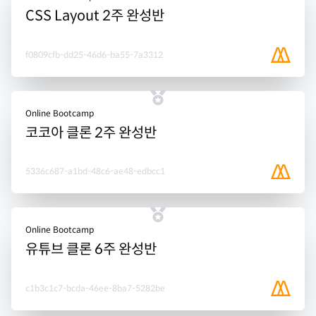
CSS Layout 2주 완성반
f0809cfb-dd25-46d6-ba55-7a3312
Online Bootcamp
코코아 클론 2주 완성반
5336c687-a1bd-48c6-ae48-edbcc1
Online Bootcamp
유튜브 클론 6주 완성반
c1b3c1c7-bcda-46ee-8ba7-5282be