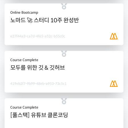
Online Bootcamp
노마드 🚀 스터디 10주 완성반
e27f44a3-ca7d-4f65-a52c-b55c0c
Course Complete
모두를 위한 깃 & 깃허브
419eb2f7-9b99-48eb-a953-73c5c1
Course Complete
[풀스택] 유튜브 클론코딩