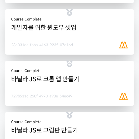
Course Complete
개발자를 위한 윈도우 셋업
28a031da-fbba-4163-9235-07d16d
Course Complete
바닐라 JS로 크롬 앱 만들기
729b511c-258f-4970-a98e-54ec49
Course Complete
바닐라 JS로 그림판 만들기