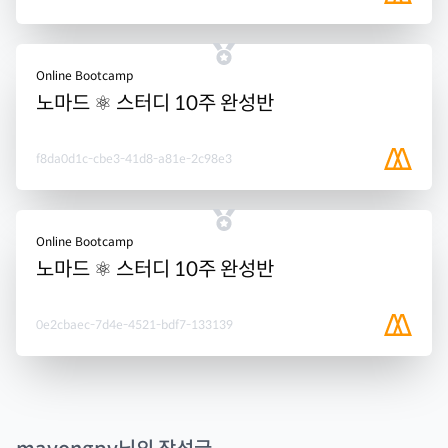
Online Bootcamp
노마드 ⚛️ 스터디 10주 완성반
f8da0d1c-cbe3-41d8-a81e-2c98e3
Online Bootcamp
노마드 ⚛️ 스터디 10주 완성반
0e2cbaec-7d4e-4521-bdf7-133139