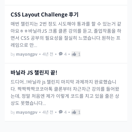
CSS Layout Challenge 후기
매번 챌린지는 2번 정도 시도해야 통과를 할 수 있는거 같
아요ㅎㅎ바닐라JS 크롬 클론 강의를 듣고, 졸업작품을 하
면서 CSS 공부의 필요성을 절실히 느꼈습니다.원하는 프
레임으로 만...
by
mayongpv
•
4년 전
•
4
•
1
바닐라 JS 챌린지 끝!
드디어..!바닐라 js 챌린지 마지막 과제까지 완료했습니
다. 짝짝짝짝코코아톡 클론부터 차근차근 강의를 들어왔
는데, 정말 처음엔 제가 이렇게 코드를 치고 있을 줄은 상
상도 못했습니다...
by
mayongpv
•
4년 전
•
4
•
1