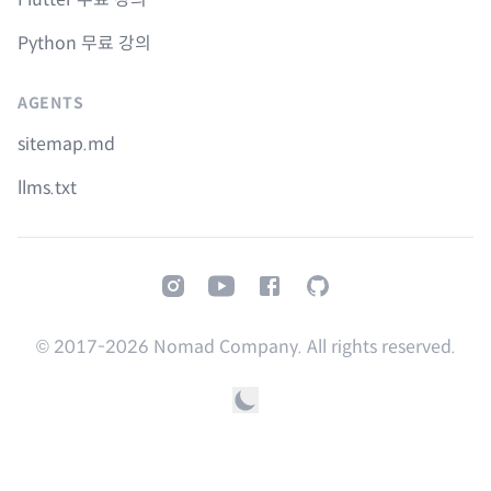
Python 무료 강의
AGENTS
sitemap.md
llms.txt
Instagram
Youtube
Facebook
GitHub
© 2017-
2026
Nomad Company. All rights reserved.