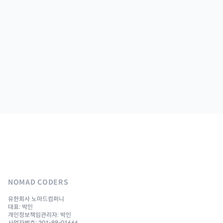
NOMAD CODERS
유한회사 노마드컴퍼니
대표: 박인
개인정보책임관리자: 박인
사업자번호: 301-88-01666