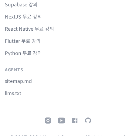
Supabase 강의
NextJS 무료 강의
React Native 무료 강의
Flutter 무료 강의
Python 무료 강의
AGENTS
sitemap.md
llms.txt
Instagram
Youtube
Facebook
GitHub