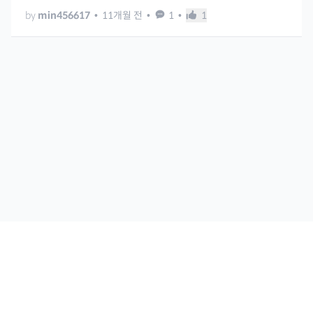
by
min456617
•
11개월 전
•
1
•
1