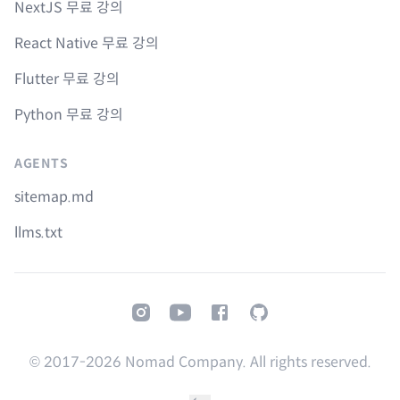
NextJS 무료 강의
React Native 무료 강의
Flutter 무료 강의
Python 무료 강의
AGENTS
sitemap.md
llms.txt
Instagram
Youtube
Facebook
GitHub
© 2017-
2026
Nomad Company. All rights reserved.