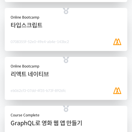
Online Bootcamp
타입스크립트
0708355f-52e0-49e4-ab4e-143bc2
Online Bootcamp
리액트 네이티브
eb062cf3-07dd-4f35-b73f-8926fc
Course Complete
GraphQL로 영화 웹 앱 만들기