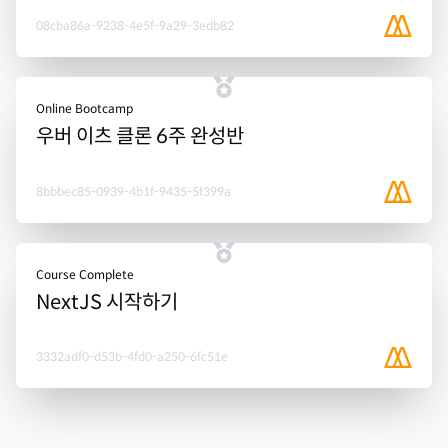
08cba86a-9238-4e5f-9a29-3edb82
Online Bootcamp
우버 이츠 클론 6주 완성반
8bbbec85-0939-4b1f-9435-5f399a
Course Complete
NextJS 시작하기
3332adf0-d53b-4fd0-a250-6fc51e