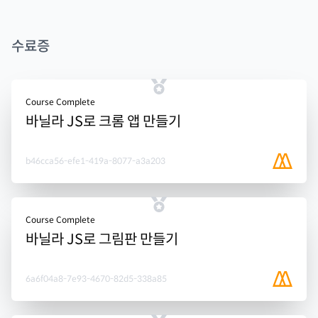
수료증
Course Complete
바닐라 JS로 크롬 앱 만들기
b46cca56-efe1-419a-8077-a3a203
Course Complete
바닐라 JS로 그림판 만들기
6a6f04a8-7e93-4670-82d5-338a85