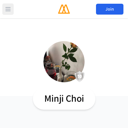
Join
Minji Choi