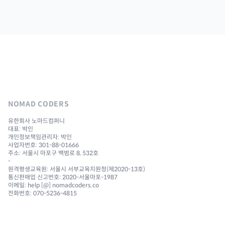
NOMAD CODERS
유한회사 노마드컴퍼니
대표: 박인
개인정보책임관리자: 박인
사업자번호: 301-88-01666
주소: 서울시 마포구 백범로 8, 532호
-
원격평생교육원: 서울시 서부교육지원청(제2020-13호)
통신판매업 신고번호: 2020-서울마포-1987
이메일: help [@] nomadcoders.co
전화번호: 070-5236-4815