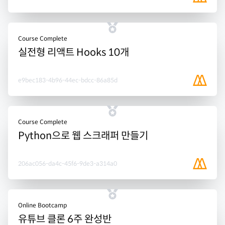
Course Complete
실전형 리액트 Hooks 10개
e9bec183-4b96-44ec-bdcc-86a85d
Course Complete
Python으로 웹 스크래퍼 만들기
206ac056-da4c-45f6-9de3-a314a0
Online Bootcamp
유튜브 클론 6주 완성반