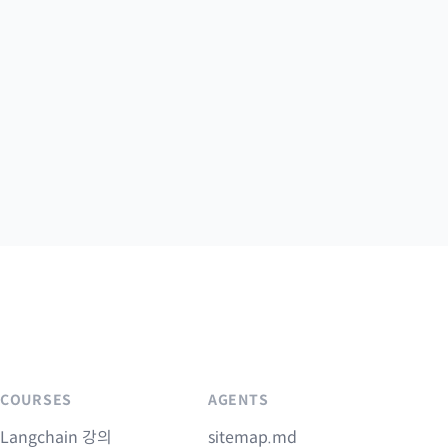
COURSES
AGENTS
Langchain 강의
sitemap.md