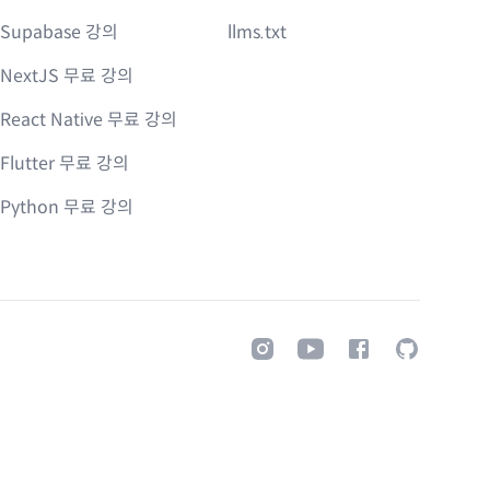
Supabase 강의
llms.txt
NextJS 무료 강의
React Native 무료 강의
Flutter 무료 강의
Python 무료 강의
Instagram
Youtube
Facebook
GitHub