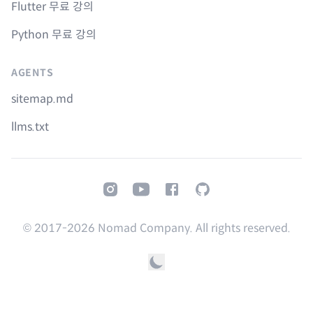
Flutter 무료 강의
Python 무료 강의
AGENTS
sitemap.md
llms.txt
Instagram
Youtube
Facebook
GitHub
© 2017-
2026
Nomad Company. All rights reserved.