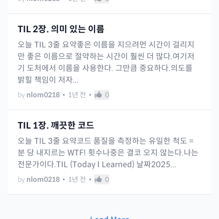
TIL 2장. 의미 있는 이름
오늘 TIL 3줄 요약좋은 이름을 지으려먼 시간이 걸리지
만 좋은 이름으로 절약하는 시간이 훨씬 더 많다.여기저
기 도처에서 이름을 사용한다. 그만큼 중요하다.의도를
밝힐 책임이 저자...
by
nlom0218
•
1년 전
•
0
TIL 1장. 깨끗한 코드
오늘 TIL 3줄 요약코드 품질을 측정하는 유일한 척도 =
분 당 내지르는 WTF! 횟수나중은 결코 오지 않는다.나는
전문가이다.TIL (Today I Learned) 날짜2025...
by
nlom0218
•
1년 전
•
0