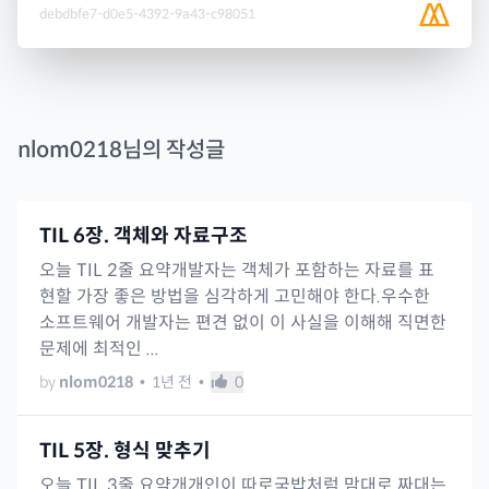
debdbfe7-d0e5-4392-9a43-c98051
nlom0218
님의 작성글
TIL 6장. 객체와 자료구조
오늘 TIL 2줄 요약개발자는 객체가 포함하는 자료를 표
현할 가장 좋은 방법을 심각하게 고민해야 한다.우수한
소프트웨어 개발자는 편견 없이 이 사실을 이해해 직면한
문제에 최적인 ...
by
nlom0218
•
1년 전
•
0
TIL 5장. 형식 맞추기
오늘 TIL 3줄 요약개개인이 따로국밥처럼 맘대로 짜대는