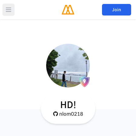
Join
HD!
nlom0218