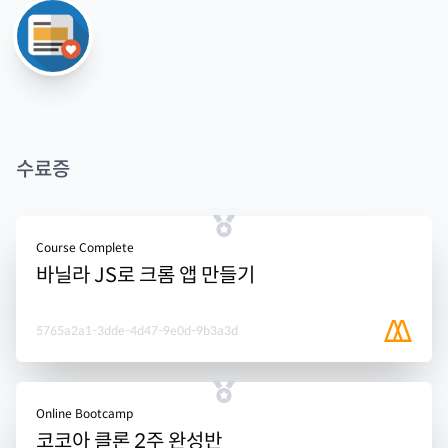
수료증
Course Complete
바닐라 JS로 크롬 앱 만들기
5765a2a1-3dde-4d47-9e0d-9b3a3d
Online Bootcamp
코코아 클론 2주 완성반