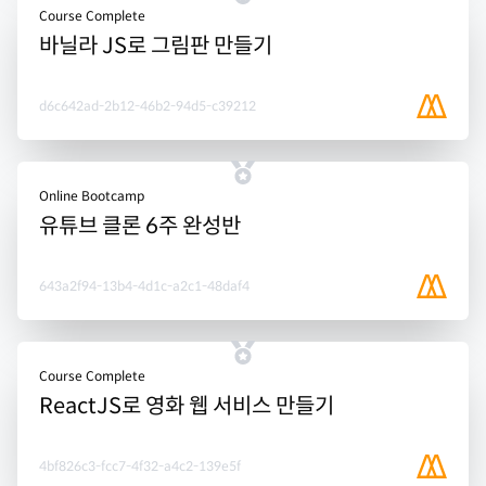
Course Complete
바닐라 JS로 그림판 만들기
d6c642ad-2b12-46b2-94d5-c39212
Online Bootcamp
유튜브 클론 6주 완성반
643a2f94-13b4-4d1c-a2c1-48daf4
Course Complete
ReactJS로 영화 웹 서비스 만들기
4bf826c3-fcc7-4f32-a4c2-139e5f