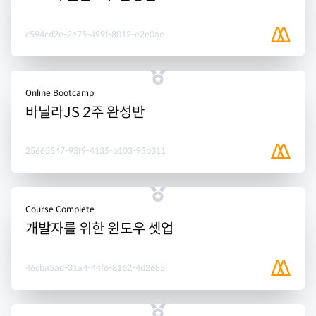
c594cd2e-2e75-499f-8012-e2e0ae
Online Bootcamp
바닐라JS 2주 완성반
25665547-93f9-4135-b103-93b311
Course Complete
개발자를 위한 윈도우 셋업
46cba5ad-31a4-44f6-8162-4d2685