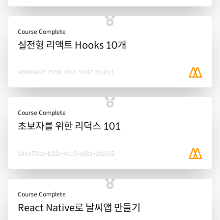
Course Complete
실전형 리액트 Hooks 10개
4d8dd692-2958-4f81-97d2-2631cf
Course Complete
초보자를 위한 리덕스 101
14e673ba-b32e-4cc3-a601-1fa652
Course Complete
React Native로 날씨앱 만들기