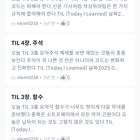
코드는 피해야 한다.신문 기사처럼 작성하라팀은 한 가지
규칙에 합의해야 한다.TIL (Today I Learned) 날짜2...
by
nlom0218
•
1년 전
•
0
TIL 4장. 주석
오늘 TIL 3줄 요약주석 예제를 보면 재밌는 것들이 종종
보인다.주석이 꼭 나쁜 것 만은 아니더라.코드는 변화하
고 진화한다.TIL (Today I Learned) 날짜2025.0...
by
nlom0218
•
1년 전
•
0
TIL 3장. 함수
오늘 TIL 3줄 요약각 함수가 너무도 멋지게 다음 무대를
준비했다.중복은 소트프웨어에서 모든 악의 근원이다.오
늘은 납득이 되는 것도 그렇지 않은 것도 있다.TIL
(Today I...
by
nlom0218
•
1년 전
•
0