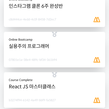
인스타그램 클론 6주 완성반
c8d444ce-4edd-4c0f-8458-7d2ec7
Online Bootcamp
실용주의 프로그래머
07801e1a-38e4-489c-bf34-361b94
Course Complete
React JS 마스터클래스
b3274f94-6142-4a49-bbf9-fa5827