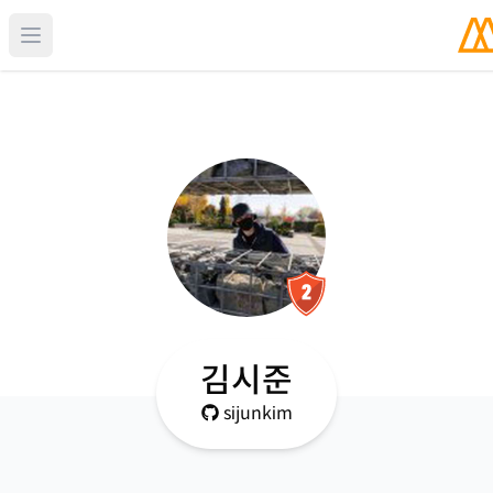
김시준
sijunkim