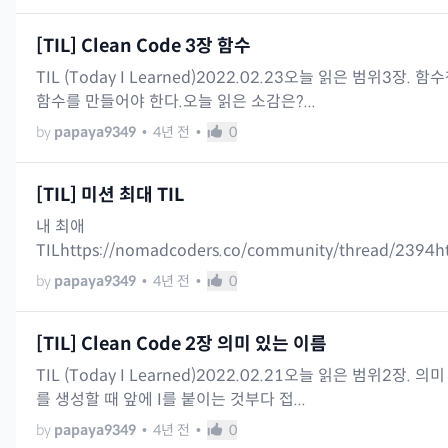
[TIL] Clean Code 3장 함수
TIL (Today I Learned)2022.02.23오늘 읽은 범위
함수를 만들어야 한다.오늘 읽은 소감은?...
by
papaya9349
•
4년 전
•
0
[TIL] 미션 최대 TIL
내 최애
TILhttps://nomadcoders.co/community/thread/2394ht
by
papaya9349
•
4년 전
•
0
[TIL] Clean Code 2장 의미 있는 이름
TIL (Today I Learned)2022.02.21오늘 읽은 범위
를 생성할 때 앞에 I를 붙이는 것부다 접...
by
papaya9349
•
4년 전
•
0