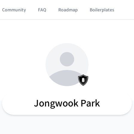
Community
FAQ
Roadmap
Boilerplates
Jongwook Park