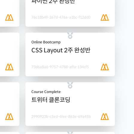
파이썬 2주 완성반
76c18b49-267d-476a-a1bc-f12dd0
Online Bootcamp
CSS Layout 2주 완성반
73d6a8a6-9757-4788-affa-134cf5
Course Complete
트위터 클론코딩
2990923b-c5ed-4fee-863e-69a45b