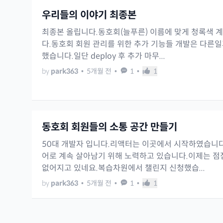
우리들의 이야기 최종본
최종본 올립니다.동호회(늘푸른) 이름에 맞게 청록색 
다.동호회 회원 관리를 위한 추가 기능들 개발은 다른일
했습니다.일단 deploy 후 추가 마무...
by
park363
•
5개월 전
•
1
•
1
동호회 회원들의 소통 공간 만들기
50대 개발자 입니다.리액터는 이곳에서 시작하였습니
어로 계속 살아남기 위해 노력하고 있습니다.이제는 점
없어지고 있네요.복습차원에서 챌린지 신청했습...
by
park363
•
5개월 전
•
1
•
1