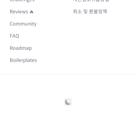
Reviews 🔥
취소 및 환불정책
Community
FAQ
Roadmap
Boilerplates