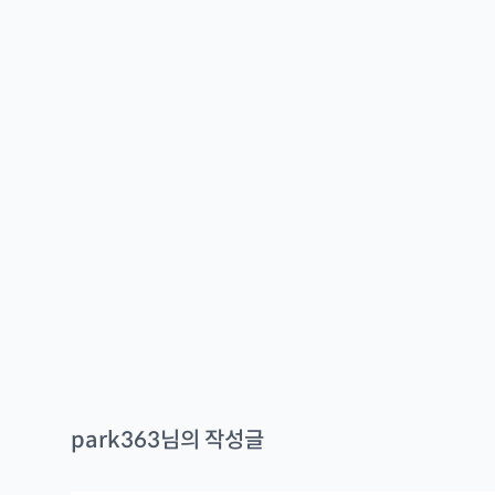
park363
님의 작성글