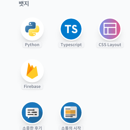
뱃지
Python
Typescript
CSS Layout
Firebase
소중한 후기
소통의 시작