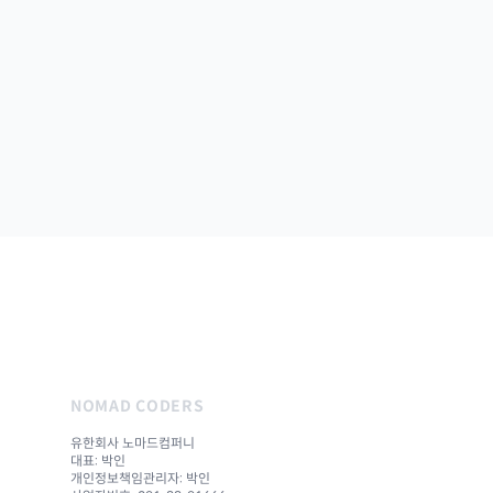
NOMAD CODERS
유한회사 노마드컴퍼니
대표: 박인
개인정보책임관리자: 박인