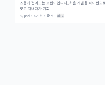
즈음에 접어드는 코린이입니다..처음 개발을 파이썬으
잊고 지내다가 기회...
by
psd
•
4년 전
•
9
•
6