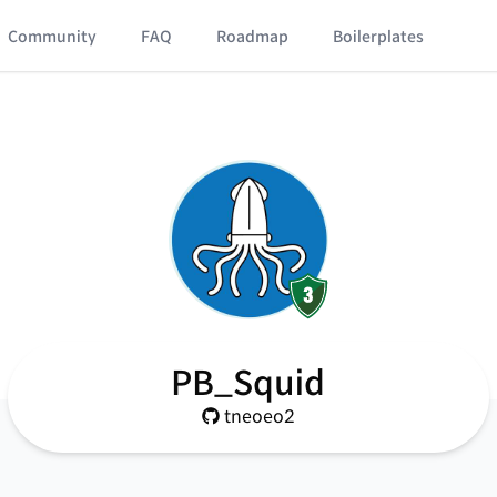
Community
FAQ
Roadmap
Boilerplates
PB_Squid
tneoeo2