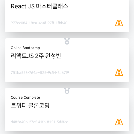
React JS 마스터클래스
977ec084-18ea-4a4f-97ff-1fbb40
Online Bootcamp
리액트JS 2주 완성반
751ba553-764a-4f25-9c54-6a67f9
Course Complete
트위터 클론코딩
d482a40b-27ef-41fb-8121-5d3fcc