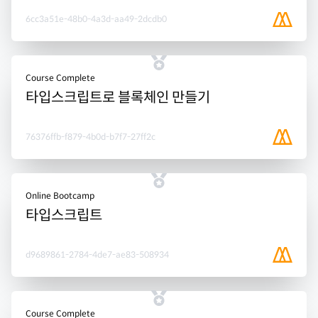
6cc3a51e-48b0-4a3d-aa49-2dcdb0
Course Complete
타입스크립트로 블록체인 만들기
76376ffb-f879-4b0d-b7f7-27ff2c
Online Bootcamp
타입스크립트
d9689861-2784-4de7-ae83-508934
Course Complete