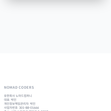
NOMAD CODERS
유한회사 노마드컴퍼니
대표: 박인
개인정보책임관리자: 박인
사업자번호: 301-88-01666