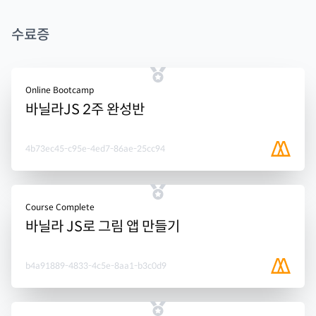
수료증
Online Bootcamp
바닐라JS 2주 완성반
4b73ec45-c95e-4ed7-86ae-25cc94
Course Complete
바닐라 JS로 그림 앱 만들기
b4a91889-4833-4c5e-8aa1-b3c0d9