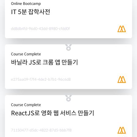
Online Bootcamp
IT 5분 잡학사전
dd8db4fd-96d0-43dd-8980-cfdd0f
Course Complete
바닐라 JS로 크롬 앱 만들기
e275aa09-f7f4-4de2-b7b1-96c6d8
Course Complete
ReactJS로 영화 웹 서비스 만들기
71150477-d5dc-4822-87d5-bbb7f8