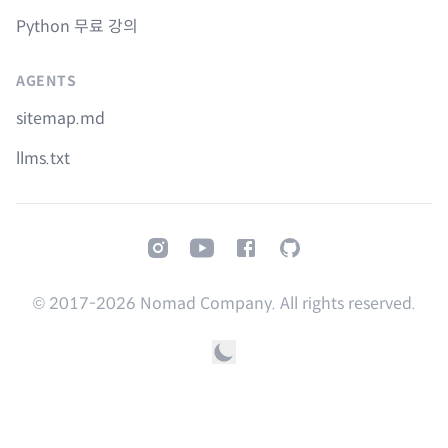
Python 무료 강의
AGENTS
sitemap.md
llms.txt
Instagram
Youtube
Facebook
GitHub
© 2017-
2026
Nomad Company. All rights reserved.