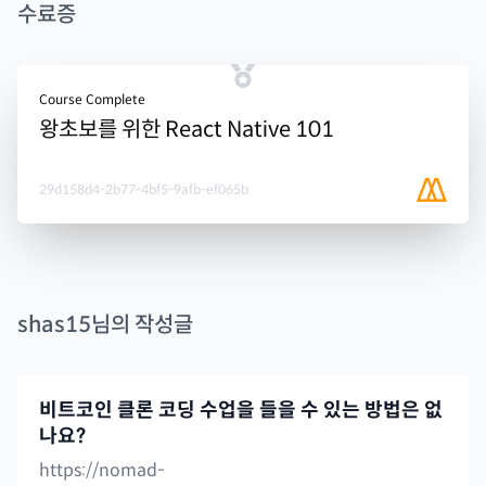
수료증
Course Complete
왕초보를 위한 React Native 101
29d158d4-2b77-4bf5-9afb-ef065b
shas15
님의 작성글
비트코인 클론 코딩 수업을 들을 수 있는 방법은 없
나요?
https://nomad-