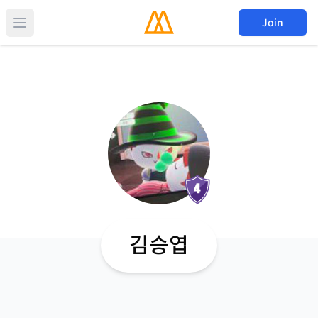
Join
김승엽