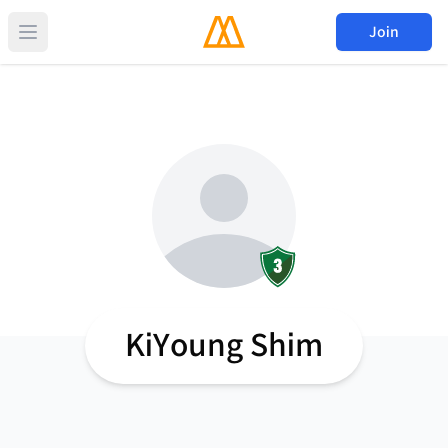
Join
KiYoung Shim