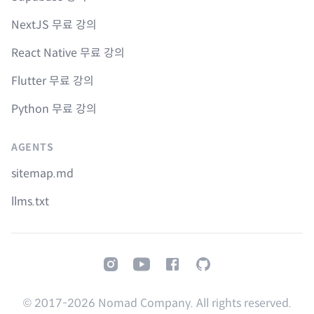
NextJS 무료 강의
React Native 무료 강의
Flutter 무료 강의
Python 무료 강의
AGENTS
sitemap.md
llms.txt
Instagram
Youtube
Facebook
GitHub
© 2017-
2026
Nomad Company. All rights reserved.