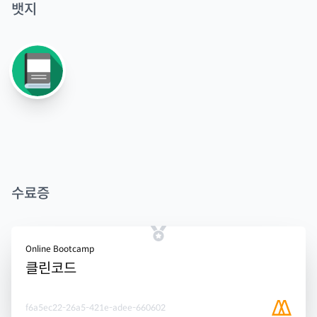
뱃지
수료증
Online Bootcamp
클린코드
f6a5ec22-26a5-421e-adee-660602