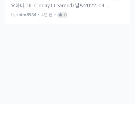
요하다.TIL (Today I Learned) 날짜2022. 04...
by
shim8934
•
4년 전
•
0